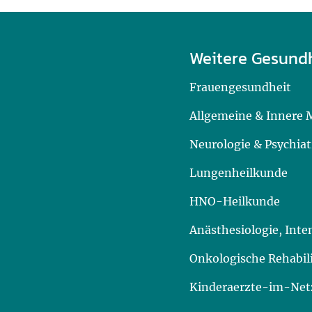
Weitere Gesund
Frauengesundheit
Allgemeine & Innere 
Neurologie & Psychiat
Lungenheilkunde
HNO-Heilkunde
Anästhesiologie, Int
Onkologische Rehabil
Kinderaerzte-im-Netz