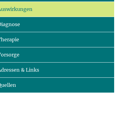
Auswirkungen
Diagnose
Therapie
Vorsorge
Adressen & Links
Quellen