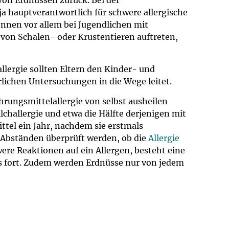
von Erdnüssen zurück. Bei der
ja hauptverantwortlich für schwere allergische
nnen vor allem bei Jugendlichen mit
on Schalen- oder Krustentieren auftreten,
llergie sollten Eltern den Kinder- und
rlichen Untersuchungen in die Wege leitet.
ahrungsmittelallergie von selbst ausheilen
lchallergie und etwa die Hälfte derjenigen mit
ttel ein Jahr, nachdem sie erstmals
n Abständen überprüft werden, ob die
Allergie
were Reaktionen auf ein Allergen, besteht eine
 fort. Zudem werden Erdnüsse nur von jedem