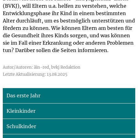
(BVKJ), will Eltern u.a. helfen zu verstehen, welche
Entwicklungsphase ihr Kind in einem bestimmten
Alter durchläuft, um es bestmöglich unterstützen und
fördern zu können. Wie können Eltern am besten für
die Gesundheit ihres Kinds sorgen, und was können
sie im Fall einer Erkrankung oder anderen Problemen
tun? Darüber sollen die Seiten informieren.
Autor/Autoren: äin-red, bvkj Redaktion
Letzte Aktualisierung: 13.08.2025
Das erste Jahr
Kleinkinder
Schulkinder