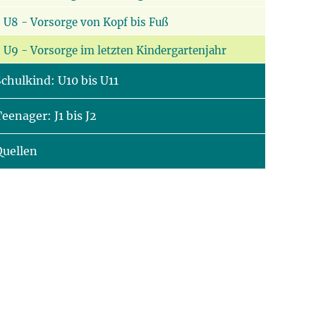
U8 - Vorsorge von Kopf bis Fuß
U9 - Vorsorge im letzten Kindergartenjahr
chulkind: U10 bis U11
eenager: J1 bis J2
Quellen