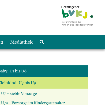
Herausgeber:
en
Mediathek
Baby: U1 bis U6
Kleinkind: U7 bis U9
U7 - siebte Vorsorge
U7a - Vorsorge im Kindergartenalter