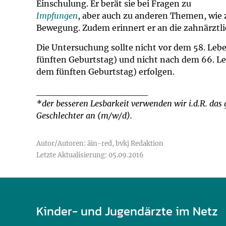
Einschulung. Er berät sie bei Fragen zu
Impfungen
, aber auch zu anderen Themen, wie
Bewegung. Zudem erinnert er an die zahnärzt
Die Untersuchung sollte nicht vor dem 58. Leb
fünften Geburtstag) und nicht nach dem 66. Le
dem fünften Geburtstag) erfolgen.
_________________
*der besseren Lesbarkeit verwenden wir i.d.R. da
Geschlechter an (m/w/d).
Autor/Autoren: äin-red, bvkj Redaktion
Letzte Aktualisierung: 05.09.2016
Kinder- und Jugendärzte im Netz