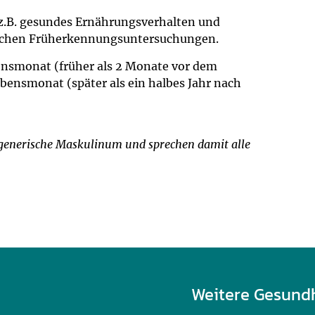
 z.B. gesundes Ernährungsverhalten und
lichen Früherkennungsuntersuchungen.
ensmonat (früher als 2 Monate vor dem
bensmonat (später als ein halbes Jahr nach
s generische Maskulinum und sprechen damit alle
Weitere Gesund