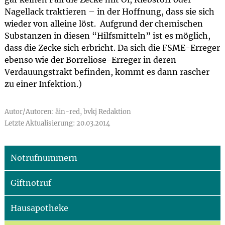
Nagellack traktieren – in der Hoffnung, dass sie sich
wieder von alleine löst. Aufgrund der chemischen
Substanzen in diesen “Hilfsmitteln” ist es möglich,
dass die Zecke sich erbricht. Da sich die FSME-Erreger
ebenso wie der Borreliose-Erreger in deren
Verdauungstrakt befinden, kommt es dann rascher
zu einer Infektion.)
Autor/Autoren: äin-red, bvkj Redaktion
Letzte Aktualisierung: 20.03.2014
Notrufnummern
Giftnotruf
Hausapotheke