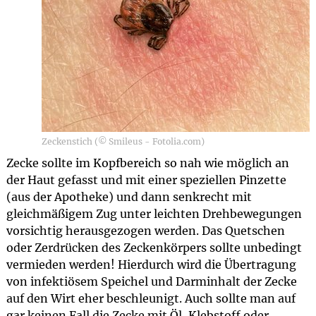
Zeckenstich (© Smileus - Fotolia.com)
Zecke sollte im Kopfbereich so nah wie möglich an
der Haut gefasst und mit einer speziellen Pinzette
(aus der Apotheke) und dann senkrecht mit
gleichmäßigem Zug unter leichten Drehbewegungen
vorsichtig herausgezogen werden. Das Quetschen
oder Zerdrücken des Zeckenkörpers sollte unbedingt
vermieden werden! Hierdurch wird die Übertragung
von infektiösem Speichel und Darminhalt der Zecke
auf den Wirt eher beschleunigt. Auch sollte man auf
gar keinen Fall die Zecke mit Öl, Klebstoff oder