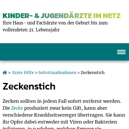
KINDER- & JUGENDÄRZTE IM NETZ
Ihre Haus- und Fachärzte von der Geburt bis zum
vollendeten 21. Lebensjahr
>
Erste Hilfe
>
Sofortmaßnahmen
> Zeckenstich
Zeckenstich
Zecken sollten in jedem Fall sofort entfernt werden.
Die
Zecke
produziert zwar kein Gift, kann aber
verschiedene Krankheitserreger übertragen. Sie kann
ihr Opfer dabei entweder mit Viren oder Bakterien
infizieren, je nachdem, welchen Erreger sie