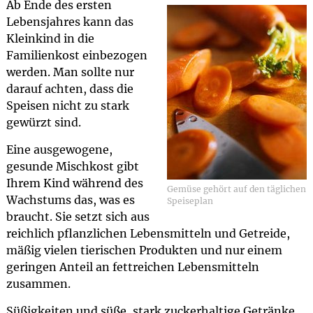
Ab Ende des ersten
Lebensjahres kann das
Kleinkind in die
Familienkost einbezogen
werden. Man sollte nur
darauf achten, dass die
Speisen nicht zu stark
gewürzt sind.
Eine ausgewogene,
gesunde Mischkost gibt
Ihrem Kind während des
Gemüse gehört auf den täglichen
Wachstums das, was es
Speiseplan
braucht. Sie setzt sich aus
reichlich pflanzlichen Lebensmitteln und Getreide,
mäßig vielen tierischen Produkten und nur einem
geringen Anteil an fettreichen Lebensmitteln
zusammen.
Süßigkeiten und süße, stark zuckerhaltige Getränke