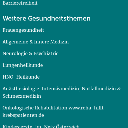
Barrierefreiheit
Weitere Gesundheitsthemen
Frauengesundheit
Allgemeine & Innere Medizin
Neurologie & Psychiatrie
Lungenheilkunde
HNO-Heilkunde
Anästhesiologie, Intensivmedizin, Notfallmedizin &
Schmerzmedizin
Onkologische Rehabilitation www.reha-hilft-
krebspatienten.de
Kinderaerzte-im-Netz Österreich