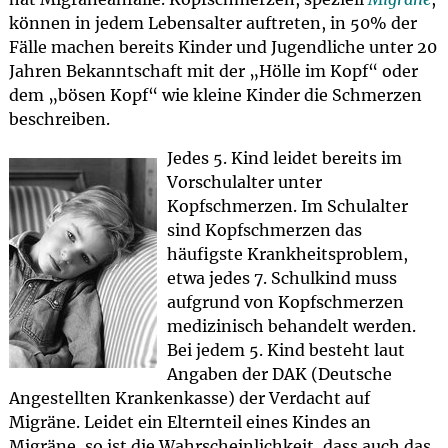
können in jedem Lebensalter auftreten, in 50% der
Fälle machen bereits Kinder und Jugendliche unter 20
Jahren Bekanntschaft mit der „Hölle im Kopf“ oder
dem „bösen Kopf“ wie kleine Kinder die Schmerzen
beschreiben.
Jedes 5. Kind leidet bereits im
Vorschulalter unter
Kopfschmerzen. Im Schulalter
sind Kopfschmerzen das
häufigste Krankheitsproblem,
etwa jedes 7. Schulkind muss
aufgrund von Kopfschmerzen
medizinisch behandelt werden.
Bei jedem 5. Kind besteht laut
Angaben der DAK (Deutsche
Angestellten Krankenkasse) der Verdacht auf
Migräne. Leidet ein Elternteil eines Kindes an
Migräne, so ist die Wahrscheinlichkeit, dass auch das