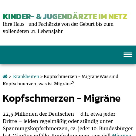
KINDER- & JUGENDÄRZTE IM NETZ
Ihre Haus- und Fachärzte von der Geburt bis zum
vollendeten 21. Lebensjahr
>
Krankheiten
> Kopfschmerzen - MigräneWas sind
Kopfschmerzen, was ist Migräne?
Kopfschmerzen - Migräne
22,5 Millionen der Deutschen – d.h. etwa jeder
Dritte – leiden regelmäßig oder ständig unter
Spannungskopfschmerzen, ca. jeder 10. Bundesbürger
hat Migräneanfälle. Kopfschmerzen, speziell
Migräne
,