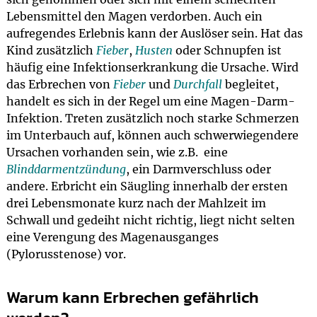
Lebensmittel den Magen verdorben. Auch ein
aufregendes Erlebnis kann der Auslöser sein. Hat das
Kind zusätzlich
Fieber
,
Husten
oder Schnupfen ist
häufig eine Infektionserkrankung die Ursache. Wird
das Erbrechen von
Fieber
und
Durchfall
begleitet,
handelt es sich in der Regel um eine Magen-Darm-
Infektion. Treten zusätzlich noch starke Schmerzen
im Unterbauch auf, können auch schwerwiegendere
Ursachen vorhanden sein, wie z.B. eine
Blinddarmentzündung
, ein Darmverschluss oder
andere. Erbricht ein Säugling innerhalb der ersten
drei Lebensmonate kurz nach der Mahlzeit im
Schwall und gedeiht nicht richtig, liegt nicht selten
eine Verengung des Magenausganges
(Pylorusstenose) vor.
Warum kann Erbrechen gefährlich