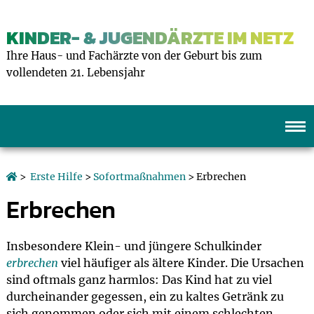
KINDER- & JUGENDÄRZTE IM NETZ
Ihre Haus- und Fachärzte von der Geburt bis zum
vollendeten 21. Lebensjahr
>
Erste Hilfe
>
Sofortmaßnahmen
> Erbrechen
Erbrechen
Insbesondere Klein- und jüngere Schulkinder
erbrechen
viel häufiger als ältere Kinder. Die Ursachen
sind oftmals ganz harmlos: Das Kind hat zu viel
durcheinander gegessen, ein zu kaltes Getränk zu
sich genommen oder sich mit einem schlechten