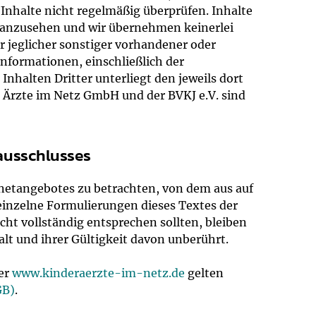
Inhalte nicht regelmäßig überprüfen. Inhalte
d anzusehen und wir übernehmen keinerlei
r jeglicher sonstiger vorhandener oder
nformationen, einschließlich der
Inhalten Dritter unterliegt den jeweils dort
Ärzte im Netz GmbH und der BVKJ e.V. sind
ausschlusses
ernetangebotes zu betrachten, von dem aus auf
 einzelne Formulierungen dieses Textes der
cht vollständig entsprechen sollten, bleiben
lt und ihrer Gültigkeit davon unberührt.
er
www.kinderaerzte-im-netz.de
gelten
GB)
.