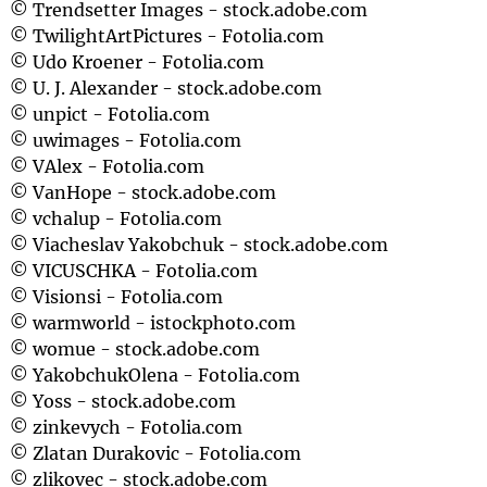
© Trendsetter Images - stock.adobe.com
© TwilightArtPictures - Fotolia.com
© Udo Kroener - Fotolia.com
© U. J. Alexander - stock.adobe.com
© unpict - Fotolia.com
© uwimages - Fotolia.com
© VAlex - Fotolia.com
© VanHope - stock.adobe.com
© vchalup - Fotolia.com
© Viacheslav Yakobchuk - stock.adobe.com
© VICUSCHKA - Fotolia.com
© Visionsi - Fotolia.com
© warmworld - istockphoto.com
© womue - stock.adobe.com
© YakobchukOlena - Fotolia.com
© Yoss - stock.adobe.com
© zinkevych - Fotolia.com
© Zlatan Durakovic - Fotolia.com
© zlikovec - stock.adobe.com