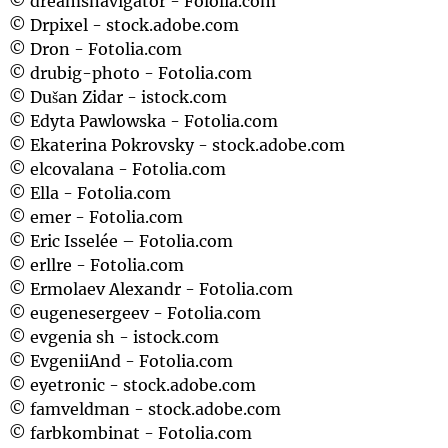
© dreamsnavigator - Fololia.com
© Drpixel - stock.adobe.com
© Dron - Fotolia.com
© drubig-photo - Fotolia.com
© Dušan Zidar - istock.com
© Edyta Pawlowska - Fotolia.com
© Ekaterina Pokrovsky - stock.adobe.com
© elcovalana - Fotolia.com
© Ella - Fotolia.com
© emer - Fotolia.com
© Eric Isselée – Fotolia.com
© erllre - Fotolia.com
© Ermolaev Alexandr - Fotolia.com
© eugenesergeev - Fotolia.com
© evgenia sh - istock.com
© EvgeniiAnd - Fotolia.com
© eyetronic - stock.adobe.com
© famveldman - stock.adobe.com
© farbkombinat - Fotolia.com