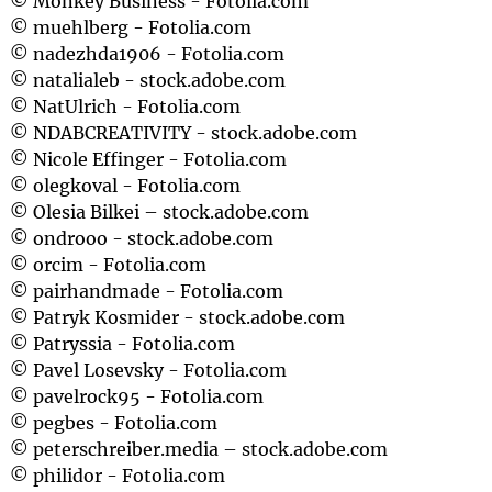
© Monkey Business - Fotolia.com
© muehlberg - Fotolia.com
© nadezhda1906 - Fotolia.com
© natalialeb - stock.adobe.com
© NatUlrich - Fotolia.com
© NDABCREATIVITY - stock.adobe.com
© Nicole Effinger - Fotolia.com
© olegkoval - Fotolia.com
© Olesia Bilkei – stock.adobe.com
© ondrooo - stock.adobe.com
© orcim - Fotolia.com
© pairhandmade - Fotolia.com
© Patryk Kosmider - stock.adobe.com
© Patryssia - Fotolia.com
© Pavel Losevsky - Fotolia.com
© pavelrock95 - Fotolia.com
© pegbes - Fotolia.com
© peterschreiber.media – stock.adobe.com
© philidor - Fotolia.com