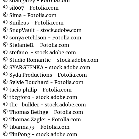
© shangarey - Fotolia.com
© sil007 - Fotolia.com
© Sima - Fotolia.com
© Smileus - Fotolia.com
© SnapVault - stock.adobe.com
© sonya etchison - Fotolia.com
© StefanieB. - Fotolia.com
© stefano - stock.adobe.com
© Studio Romantic – stock.adobe.com
© SYARGEENKA - stock.adobe.com
© Syda Productions - Fotolia.com
© Sylvie Bouchard - Fotolia.com
© tacio philip - Fotolia.com
© tbcgfoto - stock.adobe.com
© the_builder - stock.adobe.com
© Thomas Bethge - Fotolia.com
© Thomas Zagler - Fotolia.com
© tibanna79 - Fotolia.com
© TinPong - stock.adobe.com