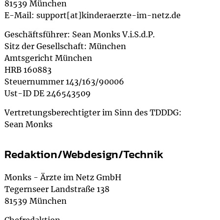
81539 München
E-Mail: support[at]kinderaerzte-im-netz.de
Geschäftsführer: Sean Monks V.i.S.d.P.
Sitz der Gesellschaft: München
Amtsgericht München
HRB 160883
Steuernummer 143/163/90006
Ust-ID DE 246543509
Vertretungsberechtigter im Sinn des TDDDG:
Sean Monks
Redaktion/Webdesign/Technik
Monks - Ärzte im Netz GmbH
Tegernseer Landstraße 138
81539 München