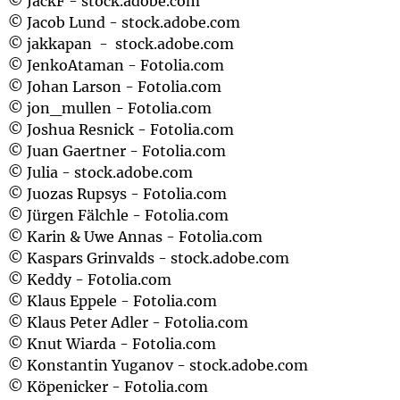
© JackF - stock.adobe.com
© Jacob Lund - stock.adobe.com
© jakkapan - stock.adobe.com
© JenkoAtaman - Fotolia.com
© Johan Larson - Fotolia.com
© jon_mullen - Fotolia.com
© Joshua Resnick - Fotolia.com
© Juan Gaertner - Fotolia.com
© Julia - stock.adobe.com
© Juozas Rupsys - Fotolia.com
© Jürgen Fälchle - Fotolia.com
© Karin & Uwe Annas - Fotolia.com
© Kaspars Grinvalds - stock.adobe.com
© Keddy - Fotolia.com
© Klaus Eppele - Fotolia.com
© Klaus Peter Adler - Fotolia.com
© Knut Wiarda - Fotolia.com
© Konstantin Yuganov - stock.adobe.com
© Köpenicker - Fotolia.com