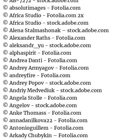
© AB-7272 - stock.adobe.com
© absolutimages - Fotolia.com
© Africa Studio - Fotolia.com 2x
© Africa Studio - stock.adobe.com
© Alena Stalmashonak – stock.adobe.com
© Alexander Raths - Fotolia.com
© aleksandr_yu - stock.adobe.com
© alphaspirit - Fotolia.com
© Andrea Danti - Fotolia.com
© Andrey Armyagov - Fotolia.com
© andreyfire - Fotolia.com
© Andrey Popov - stock.adobe.com
© Andriy Medvediuk - stock.adobe.com
© Angela Stolle - Fotolia.com
© Angelov - stock.adobe.com
© Anke Thomass - Fotolia.com
© annadanilkova22 - Fotolia.com
© Antonioguillem - Fotolia.com
© Arkady Chubykin – Fotolia.com