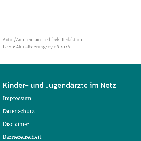
Autor/Autoren: äin-red, bvkj Redaktion
Letzte Aktualisierung: 07.08.2026
Kinder- und Jugendärzte im Netz
Impressum
Datenschutz
Disclaimer
Barrierefreiheit