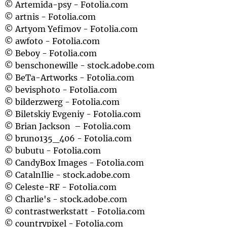
© Artemida-psy - Fotolia.com
© artnis - Fotolia.com
© Artyom Yefimov - Fotolia.com
© awfoto - Fotolia.com
© Beboy - Fotolia.com
© benschonewille - stock.adobe.com
© BeTa-Artworks - Fotolia.com
© bevisphoto - Fotolia.com
© bilderzwerg - Fotolia.com
© Biletskiy Evgeniy - Fotolia.com
© Brian Jackson – Fotolia.com
© bruno135_406 - Fotolia.com
© bubutu - Fotolia.com
© CandyBox Images - Fotolia.com
© CatalnIlie - stock.adobe.com
© Celeste-RF - Fotolia.com
© Charlie's - stock.adobe.com
© contrastwerkstatt - Fotolia.com
© countrypixel - Fotolia.com