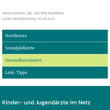
Autor/Autoren: äin-red, bvkj Redaktion
Letzte Aktualisierung: 06.08.2026
Notdienste
Sozialpädiatrie
Gesundheitsämter
Link-Tipps
Kinder- und Jugendärzte im Netz