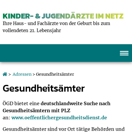
KINDER- & JUGENDÄRZTE IM NETZ
Ihre Haus- und Fachärzte von der Geburt bis zum
vollendeten 21. Lebensjahr
>
Adressen
> Gesundheitsämter
Gesundheitsämter
ÖGD bietet eine
deutschlandweite Suche nach
Gesundheitsämtern
mit PLZ
an:
www.oeffentlichergesundheitsdienst.de
Gesundheitsämter sind vor Ort tätige Behörden und