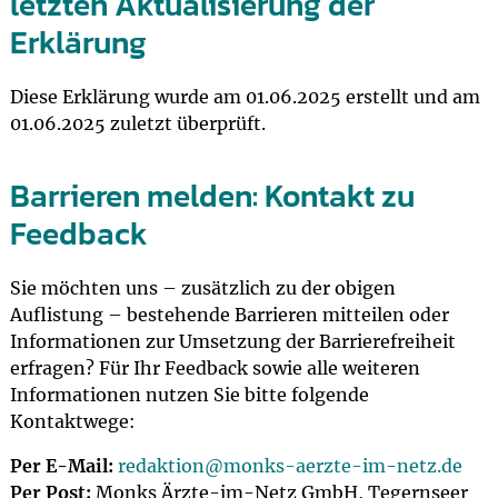
letzten Aktualisierung der
Erklärung
Diese Erklärung wurde am 01.06.2025 erstellt und am
01.06.2025 zuletzt überprüft.
Barrieren melden: Kontakt zu
Feedback
Sie möchten uns – zusätzlich zu der obigen
Auflistung – bestehende Barrieren mitteilen oder
Informationen zur Umsetzung der Barrierefreiheit
erfragen? Für Ihr Feedback sowie alle weiteren
Informationen nutzen Sie bitte folgende
Kontaktwege:
Per E-Mail:
redaktion@
monks-aerzte-im-netz.de
Per Post:
Monks Ärzte-im-Netz GmbH, Tegernseer