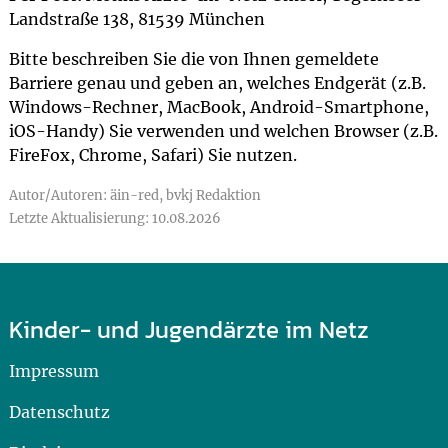
Landstraße 138, 81539 München
Bitte beschreiben Sie die von Ihnen gemeldete
Barriere genau und geben an, welches Endgerät (z.B.
Windows-Rechner, MacBook, Android-Smartphone,
iOS-Handy) Sie verwenden und welchen Browser (z.B.
FireFox, Chrome, Safari) Sie nutzen.
Autor/Autoren: äin-red, bvkj Redaktion
Letzte Aktualisierung: 10.08.2026
Kinder- und Jugendärzte im Netz
Impressum
Datenschutz