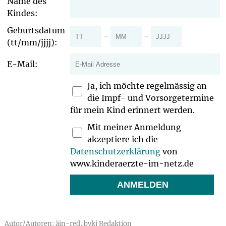
Name des
Kindes:
Geburtsdatum
-
-
(tt/mm/jjjj):
E-Mail:
Ja, ich möchte regelmässig an
die Impf- und Vorsorgetermine
für mein Kind erinnert werden.
Mit meiner Anmeldung
akzeptiere ich die
Datenschutzerklärung
von
www.kinderaerzte-im-netz.de
Autor/Autoren: äin-red, bvkj Redaktion