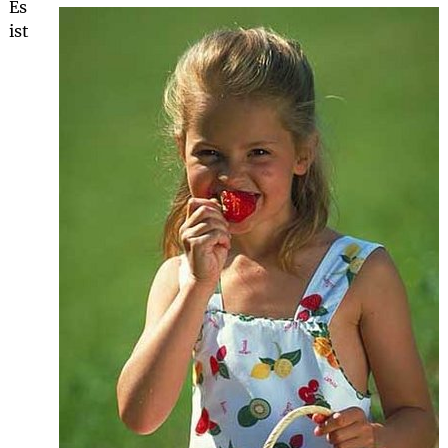
Es
ist