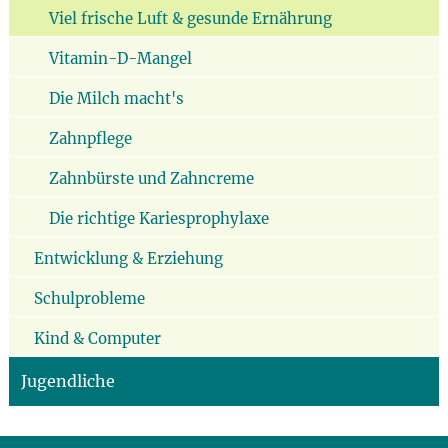
Viel frische Luft & gesunde Ernährung
Vitamin-D-Mangel
Die Milch macht's
Zahnpflege
Zahnbürste und Zahncreme
Die richtige Kariesprophylaxe
Entwicklung & Erziehung
Schulprobleme
Kind & Computer
Jugendliche