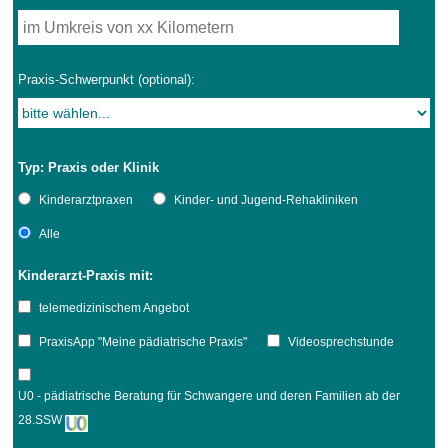
Praxis-Schwerpunkt (optional):
Typ: Praxis oder Klinik
Kinderarztpraxen
Kinder- und Jugend-Rehakliniken
Alle
Kinderarzt-Praxis mit:
telemedizinischem Angebot
PraxisApp "Meine pädiatrische Praxis"
Videosprechstunde
U0 - pädiatrische Beratung für Schwangere und deren Familien ab der
28.SSW