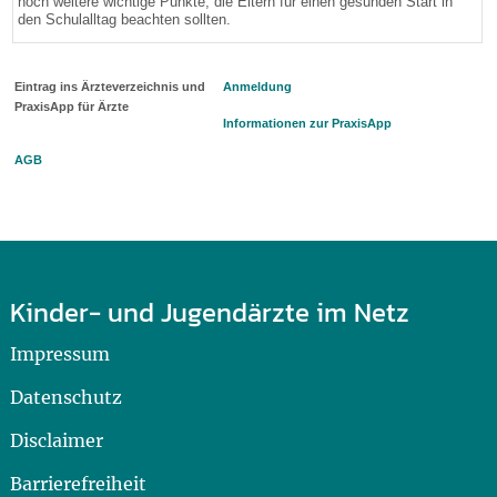
noch weitere wichtige Punkte, die Eltern für einen gesunden Start in
den Schulalltag beachten sollten.
Eintrag ins Ärzteverzeichnis und
Anmeldung
PraxisApp für Ärzte
Informationen zur PraxisApp
AGB
Kinder- und Jugendärzte im Netz
Impressum
Datenschutz
Disclaimer
Barrierefreiheit