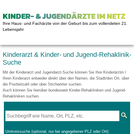
KINDER- & JUGENDÄRZTE IM NETZ
Ihre Haus- und Fachärzte von der Geburt bis zum vollendeten 21.
Lebensjahr
Kinderarzt & Kinder- und Jugend-Rehaklinik-
Suche
Mit der Kinderarzt und Jugendarzt-Suche können Sie Ihre Kinderärztin /
Ihren Kinderarzt entweder direkt über den Namen, die Stadt/den Ort, über
die Postleitzahl oder über Stichwörter suchen.
Auch können Sie hierüber bundesweit Kinder-Rehakliniken und Jugend-
Rehakliniken suchen.
Umkreissuche (optional, nur bei angegebener PLZ oder Ort):