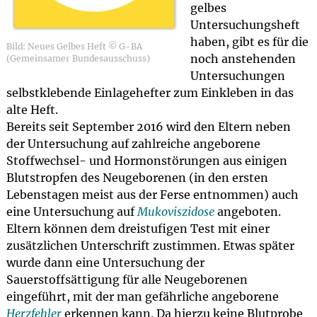
gelbes
Untersuchungsheft
haben, gibt es für die
Bild: Neues Gelbes Heft © G-BA
noch anstehenden
(Gemeinsamer Bundesausschuss)
Untersuchungen
selbstklebende Einlagehefter zum Einkleben in das
alte Heft.
Bereits seit September 2016 wird den Eltern neben
der Untersuchung auf zahlreiche angeborene
Stoffwechsel- und Hormonstörungen aus einigen
Blutstropfen des Neugeborenen (in den ersten
Lebenstagen meist aus der Ferse entnommen) auch
eine Untersuchung auf
Mukoviszidose
angeboten.
Eltern können dem dreistufigen Test mit einer
zusätzlichen Unterschrift zustimmen. Etwas später
wurde dann eine Untersuchung der
Sauerstoffsättigung für alle Neugeborenen
eingeführt, mit der man gefährliche angeborene
Herzfehler
erkennen kann. Da hierzu keine Blutprobe