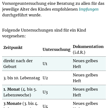
Vorsorgeuntersuchung eine Beratung zu allen für das
jeweilige Alter des Kindes empfohlenen
Impfungen
durchgeführt wurde.
Folgende Untersuchungen sind für ein Kind
vorgesehen:
Dokumentation
Zeitpunkt
Untersuchung
(i.d.R.)
direkt nach der
Neues gelbes
U1
Geburt
Heft
Neues gelbes
3. bis 10. Lebenstag
U2
Heft
1. Monat
(4. bis 5.
Neues gelbes
U3
Lebenswoche)
Heft
3 Monate
(3. bis 4.
Neues gelbes
U4