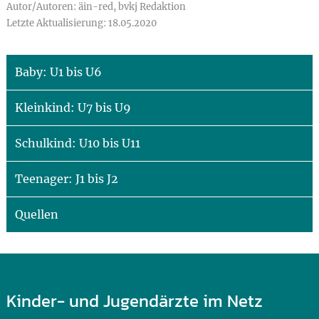
Autor/Autoren: äin-red, bvkj Redaktion
Letzte Aktualisierung: 18.05.2020
Baby: U1 bis U6
Kleinkind: U7 bis U9
Schulkind: U10 bis U11
Teenager: J1 bis J2
Quellen
Kinder- und Jugendärzte im Netz