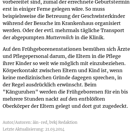
vorbereitet sind, zumal der errechnete Geburtstermin
erst in einiger Ferne gelegen wäre. So muss
beispielsweise die Betreuung der Geschwisterkinder
während der Besuche im Krankenhaus organisiert
werden. Oder der evtl. mehrmals tägliche Transport
der abgepumpten
Muttermilch
in die Klinik.
Auf den Frühgeborenenstationen bemühen sich Ärzte
und Pflegepersonal darum, die Eltern in die Pflege
ihrer Kinder so weit wie möglich mit einzubeziehen.
Körperkontakt zwischen Eltern und Kind ist, wenn
keine medizinischen Gründe dagegen sprechen, in
der Regel ausdrücklich erwünscht. Beim
"Känguruhen" werden die Frühgeborenen für ein bis
mehrere Stunden nackt auf den entblößten
Oberkörper der Eltern gelegt und dort gut zugedeckt.
Autor/Autoren: äin-red, bvkj Redaktion
Letzte Aktualisierung: 21.03.2014