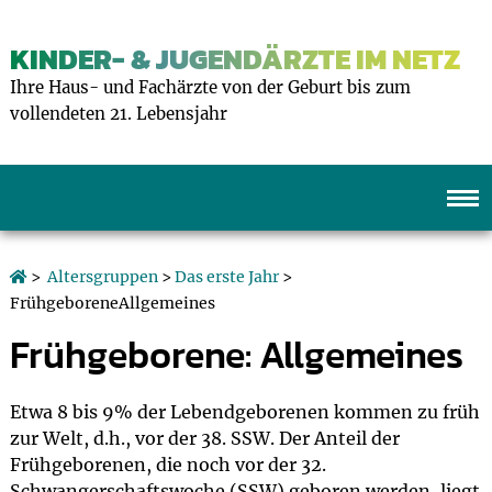
KINDER- & JUGENDÄRZTE IM NETZ
Ihre Haus- und Fachärzte von der Geburt bis zum
vollendeten 21. Lebensjahr
>
Altersgruppen
>
Das erste Jahr
>
FrühgeboreneAllgemeines
Frühgeborene: Allgemeines
Etwa 8 bis 9% der Lebendgeborenen kommen zu früh
zur Welt, d.h., vor der 38. SSW. Der Anteil der
Frühgeborenen, die noch vor der 32.
Schwangerschaftswoche (SSW) geboren werden, liegt