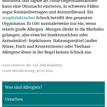
Blutdruck fällt rapide ab. Ohne Gegenmaßnahmen
kann eine Ohnmacht eintreten, in schweren Fällen
sogar Kreislaufversagen und Atemstillstand. Ein
anaphylaktischer
Schock betrifft den gesamten
Organismus. Er tritt normalerweise nur ein, wenn
relativ große Allergen-Mengen direkt in die Blutbahn
gelangen, also etwa bei Insektenstichen oder
Arzneimittel-Injektionen. Nahrungsmittel (außer
Nüsse, Fisch und Krustentieren) oder Tierhaar-
Allergene lösen in der Regel keinen Schock aus.
Autor/Autoren: äin-red, bvkj Redaktion
Letzte Aktualisierung: 30.09.2024
Was sind Allergien?
Ursachen