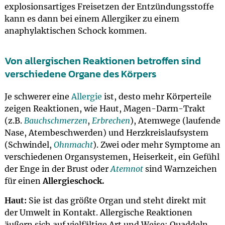
explosionsartiges Freisetzen der Entzündungsstoffe
kann es dann bei einem Allergiker zu einem
anaphylaktischen Schock kommen.
Von allergischen Reaktionen betroffen sind
verschiedene Organe des Körpers
Je schwerer eine
Allergie
ist, desto mehr Körperteile
zeigen Reaktionen, wie Haut, Magen-Darm-Trakt
(z.B.
Bauchschmerzen
,
Erbrechen
), Atemwege (laufende
Nase, Atembeschwerden) und Herzkreislaufsystem
(Schwindel,
Ohnmacht
). Zwei oder mehr Symptome an
verschiedenen Organsystemen, Heiserkeit, ein Gefühl
der Enge in der Brust oder
Atemnot
sind Warnzeichen
für einen
Allergieschock.
Haut:
Sie ist das größte Organ und steht direkt mit
der Umwelt in Kontakt. Allergische Reaktionen
äußern sich auf vielfältige Art und Weise: Quaddeln