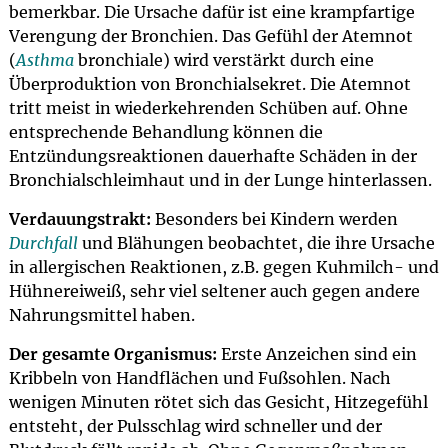
bemerkbar. Die Ursache dafür ist eine krampfartige
Verengung der Bronchien. Das Gefühl der Atemnot
(
Asthma
bronchiale) wird verstärkt durch eine
Überproduktion von Bronchialsekret. Die Atemnot
tritt meist in wiederkehrenden Schüben auf. Ohne
entsprechende Behandlung können die
Entzündungsreaktionen dauerhafte Schäden in der
Bronchialschleimhaut und in der Lunge hinterlassen.
Verdauungstrakt:
Besonders bei Kindern werden
Durchfall
und Blähungen beobachtet, die ihre Ursache
in allergischen Reaktionen, z.B. gegen Kuhmilch- und
Hühnereiweiß, sehr viel seltener auch gegen andere
Nahrungsmittel haben.
Der gesamte Organismus:
Erste Anzeichen sind ein
Kribbeln von Handflächen und Fußsohlen. Nach
wenigen Minuten rötet sich das Gesicht, Hitzegefühl
entsteht, der Pulsschlag wird schneller und der