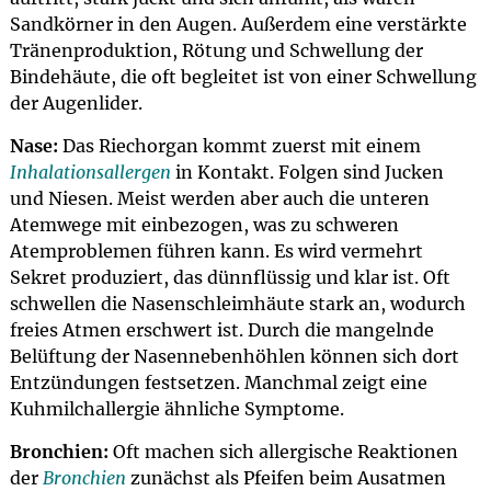
Sandkörner in den Augen. Außerdem eine verstärkte
Tränenproduktion, Rötung und Schwellung der
Bindehäute, die oft begleitet ist von einer Schwellung
der Augenlider.
Nase:
Das Riechorgan kommt zuerst mit einem
Inhalationsallergen
in Kontakt. Folgen sind Jucken
und Niesen. Meist werden aber auch die unteren
Atemwege mit einbezogen, was zu schweren
Atemproblemen führen kann. Es wird vermehrt
Sekret produziert, das dünnflüssig und klar ist. Oft
schwellen die Nasenschleimhäute stark an, wodurch
freies Atmen erschwert ist. Durch die mangelnde
Belüftung der Nasennebenhöhlen können sich dort
Entzündungen festsetzen. Manchmal zeigt eine
Kuhmilchallergie ähnliche Symptome.
Bronchien:
Oft machen sich allergische Reaktionen
der
Bronchien
zunächst als Pfeifen beim Ausatmen