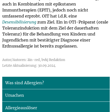
auch in Kombination mit epikutanen
Immuntherapien (EPIT), jedoch noch nicht
umfassend erprobt. OIT hat i.d.R. eine
Desensibilisierung
zum Ziel. Ein in OTI-Präparat (orale
Toleranzinduktion mit dem Ziel der dauerhaften
Toleranz) für die Behandlung von Kindern und
Jugendlichen mit bestätigter Diagnose einer
Erdnussaller­gie ist bereits zugelassen.
Autor/Autoren: äin-red, bvkj Redaktion
Letzte Aktualisierung: 30.09.2024
Was sind Allergien?
Ursachen
Allergieauslöser