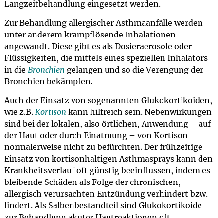
Langzeitbehandlung eingesetzt werden.
Zur Behandlung allergischer Asthmaanfälle werden
unter anderem krampflösende Inhalationen
angewandt. Diese gibt es als Dosieraerosole oder
Flüssigkeiten, die mittels eines speziellen Inhalators
in die
Bronchien
gelangen und so die Verengung der
Bronchien bekämpfen.
Auch der Einsatz von sogenannten Glukokortikoiden,
wie z.B.
Kortison
kann hilfreich sein. Nebenwirkungen
sind bei der lokalen, also örtlichen, Anwendung – auf
der Haut oder durch Einatmung – von Kortison
normalerweise nicht zu befürchten. Der frühzeitige
Einsatz von kortisonhaltigen Asthmasprays kann den
Krankheitsverlauf oft günstig beeinflussen, indem es
bleibende Schäden als Folge der chronischen,
allergisch verursachten Entzündung verhindert bzw.
lindert. Als Salbenbestandteil sind Glukokortikoide
zur Behandlung akuter Hautreaktionen oft