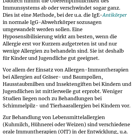
Dadurch nimmt die Überempfindlichkeit des
Immunsystems ab oder verschwindet sogar ganz.
Dies ist eine Methode, bei der u.a. die IgE-
Antikörper
in normale IgG-Abwehrkörper sozusagen
umgewandelt werden sollen. Eine
Hyposensibilisierung wirkt am besten, wenn die
Allergie erst vor Kurzem aufgetreten ist und nur
wenige Allergien zu behandeln sind. Sie ist deshalb
für Kinder und Jugendliche gut geeignet.
Vor allem der Einsatz von Allergen-Immuntherapien
bei Allergien auf Gräser- und Baumpollen,
Hausstaubmilben und Insektengiften bei Kindern und
Jugendlichen ist mittlerweile gut erprobt. Weniger
Studien liegen noch zu Behandlungen bei
Schimmelpilz- und Tierhaarallergien bei Kindern vor.
Zur Behandlung von Lebensmittelallergien
(Kuhmilch, Hühnerei oder Weizen) sind verschiedene
orale Immuntherapien (OIT) in der Entwicklung, u.a.