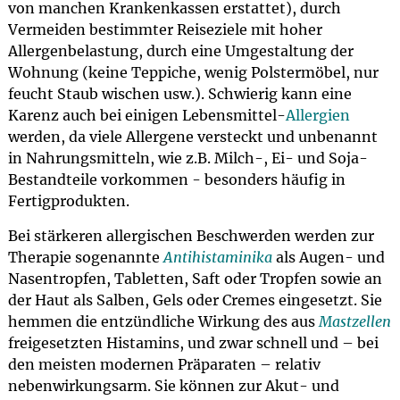
von manchen Krankenkassen erstattet), durch
Vermeiden bestimmter Reiseziele mit hoher
Allergenbelastung, durch eine Umgestaltung der
Wohnung (keine Teppiche, wenig Polstermöbel, nur
feucht Staub wischen usw.). Schwierig kann eine
Karenz auch bei einigen Lebensmittel-
Allergien
werden, da viele Allergene versteckt und unbenannt
in Nahrungsmitteln, wie z.B. Milch-, Ei- und Soja-
Bestandteile vorkommen - besonders häufig in
Fertigprodukten.
Bei stärkeren allergischen Beschwerden werden zur
Therapie sogenannte
Antihistaminika
als Augen- und
Nasentropfen, Tabletten, Saft oder Tropfen sowie an
der Haut als Salben, Gels oder Cremes eingesetzt. Sie
hemmen die entzündliche Wirkung des aus
Mastzellen
freigesetzten Histamins, und zwar schnell und – bei
den meisten modernen Präparaten – relativ
nebenwirkungsarm. Sie können zur Akut- und