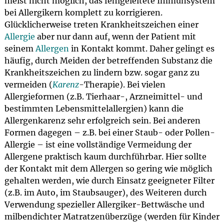
meist nicht möglich, das fehlgeleitete Immunsystem
bei Allergikern komplett zu korrigieren.
Glücklicherweise treten Krankheitszeichen einer
Allergie
aber nur dann auf, wenn der Patient mit
seinem
Allergen
in Kontakt kommt. Daher gelingt es
häufig, durch Meiden der betreffenden Substanz die
Krankheitszeichen zu lindern bzw. sogar ganz zu
vermeiden (
Karenz
-Therapie). Bei vielen
Allergieformen (z.B. Tierhaar-, Arzneimittel- und
bestimmten Lebensmittelallergien) kann die
Allergenkarenz sehr erfolgreich sein. Bei anderen
Formen dagegen – z.B. bei einer Staub- oder Pollen-
Allergie – ist eine vollständige Vermeidung der
Allergene praktisch kaum durchführbar. Hier sollte
der Kontakt mit dem Allergen so gering wie möglich
gehalten werden, wie durch Einsatz geeigneter Filter
(z.B. im Auto, im Staubsauger), des Weiteren durch
Verwendung spezieller Allergiker-Bettwäsche und
milbendichter Matratzenüberzüge (werden für Kinder