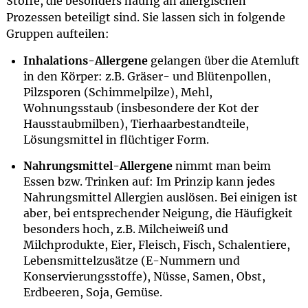
Stoffe, die besonders häufig an allergischen
Prozessen beteiligt sind. Sie lassen sich in folgende
Gruppen aufteilen:
Inhalations-Allergene
gelangen über die Atemluft
in den Körper: z.B. Gräser- und Blütenpollen,
Pilzsporen (Schimmelpilze), Mehl,
Wohnungsstaub (insbesondere der Kot der
Hausstaubmilben), Tierhaarbestandteile,
Lösungsmittel in flüchtiger Form.
Nahrungsmittel-Allergene
nimmt man beim
Essen bzw. Trinken auf: Im Prinzip kann jedes
Nahrungsmittel Allergien auslösen. Bei einigen ist
aber, bei entsprechender Neigung, die Häufigkeit
besonders hoch, z.B. Milcheiweiß und
Milchprodukte, Eier, Fleisch, Fisch, Schalentiere,
Lebensmittelzusätze (E-Nummern und
Konservierungsstoffe), Nüsse, Samen, Obst,
Erdbeeren, Soja, Gemüse.