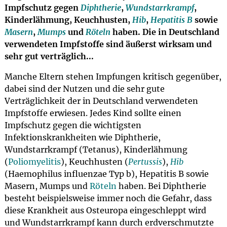
Impfschutz gegen
Diphtherie
,
Wundstarrkrampf
,
Kinderlähmung, Keuchhusten,
Hib
,
Hepatitis B
sowie
Masern
,
Mumps
und
Röteln
haben. Die in Deutschland
verwendeten Impfstoffe sind äußerst wirksam und
sehr gut verträglich...
Manche Eltern stehen Impfungen kritisch gegenüber,
dabei sind der Nutzen und die sehr gute
Verträglichkeit der in Deutschland verwendeten
Impfstoffe erwiesen. Jedes Kind sollte einen
Impfschutz gegen die wichtigsten
Infektionskrankheiten wie Diphtherie,
Wundstarrkrampf (Tetanus), Kinderlähmung
(
Poliomyelitis
), Keuchhusten (
Pertussis
),
Hib
(Haemophilus influenzae Typ b), Hepatitis B sowie
Masern, Mumps und
Röteln
haben. Bei Diphtherie
besteht beispielsweise immer noch die Gefahr, dass
diese Krankheit aus Osteuropa eingeschleppt wird
und Wundstarrkrampf kann durch erdverschmutzte