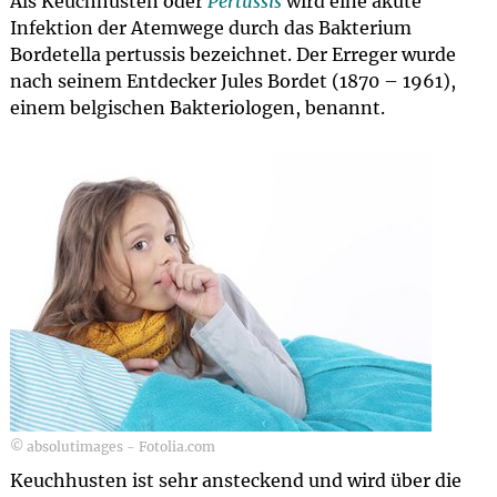
Als Keuchhusten oder
Pertussis
wird eine akute
Infektion der Atemwege durch das Bakterium
Bordetella pertussis bezeichnet. Der Erreger wurde
nach seinem Entdecker Jules Bordet (1870 – 1961),
einem belgischen Bakteriologen, benannt.
© absolutimages - Fotolia.com
Keuchhusten ist sehr ansteckend und wird über die