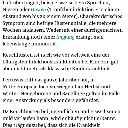
Luft übertragen, beispielsweise beim Sprechen,
Niesen oder
Husten
(Tröpfcheninfektion - in einem
Abstand von bis zu einem Meter). Charakteristisches
Symptom sind heftige Hustenanfälle, die mehrere
Wochen andauern. Weder mit einer durchgemachten
Erkrankung noch einer
Impfung
erlangt man
lebenslange Immunität.
Keuchhusten ist nach wie vor weltweit eine der
häufigsten Infektionskrankheiten bei Kindern, gilt
aber nicht mehr als klassische Kinderkrankheit.
Pertussis tritt das ganze Jahr über auf, in
Mitteleuropa jedoch vorwiegend im Herbst und
Winter. Neugeborene und Säuglinge gelten im Falle
einer Ansteckung als besonders gefährdet.
Da Keuchhusten bei Jugendlichen und Erwachsenen
mild verlaufen kann, wird er häufig nicht erkannt.
Dies trägt dazu bei, dass sich die Krankheit