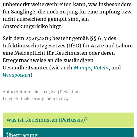
unbemerkt weiterverbreiten kann, was insbesondere
für Säuglinge, die noch zu jung für eine Impfung bzw.
nicht ausreichend geimpft sind, ein
Ansteckungsrisiko birgt.
Seit dem 29.03.2013 besteht gemäß §§ 6, 7 des
Infektionsschutzgesetzes (IfSG) für Ärzte und Labore
eine Meldepflicht für Keuchhusten oder deren
Erregernachweise an die zuständigen
Gesundheitsämter (wie auch
Mumps
,
Röteln
, und
Windpocken
).
Autor/Autoren: äin-red, bvkj Redaktion
Letzte Aktualisierung: 06.02.2024
Was ist Keuchhusten (Pertussis)?
Übertragung