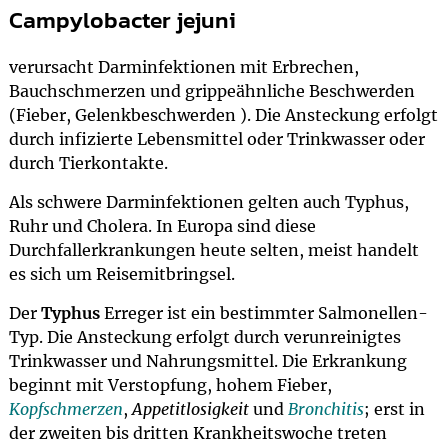
Campylobacter jejuni
verursacht Darminfektionen mit Erbrechen,
Bauchschmerzen und grippeähnliche Beschwerden
(Fieber, Gelenkbeschwerden ). Die Ansteckung erfolgt
durch infizierte Lebensmittel oder Trinkwasser oder
durch Tierkontakte.
Als schwere Darminfektionen gelten auch Typhus,
Ruhr und Cholera. In Europa sind diese
Durchfallerkrankungen heute selten, meist handelt
es sich um Reisemitbringsel.
Der
Typhus
Erreger ist ein bestimmter Salmonellen-
Typ. Die Ansteckung erfolgt durch verunreinigtes
Trinkwasser und Nahrungsmittel. Die Erkrankung
beginnt mit Verstopfung, hohem Fieber,
Kopfschmerzen
,
Appetitlosigkeit
und
Bronchitis
; erst in
der zweiten bis dritten Krankheitswoche treten