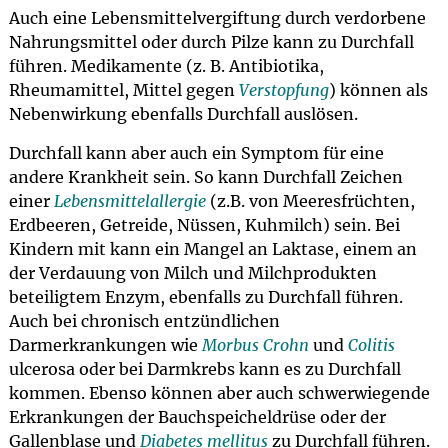
Auch eine Lebensmittelvergiftung durch verdorbene
Nahrungsmittel oder durch Pilze kann zu Durchfall
führen. Medikamente (z. B. Antibiotika,
Rheumamittel, Mittel gegen
Verstopfung
) können als
Nebenwirkung ebenfalls Durchfall auslösen.
Durchfall kann aber auch ein Symptom für eine
andere Krankheit sein. So kann Durchfall Zeichen
einer
Lebensmittelallergie
(z.B. von Meeresfrüchten,
Erdbeeren, Getreide, Nüssen, Kuhmilch) sein. Bei
Kindern mit kann ein Mangel an Laktase, einem an
der Verdauung von Milch und Milchprodukten
beteiligtem Enzym, ebenfalls zu Durchfall führen.
Auch bei chronisch entzündlichen
Darmerkrankungen wie
Morbus Crohn
und
Colitis
ulcerosa oder bei Darmkrebs kann es zu Durchfall
kommen. Ebenso können aber auch schwerwiegende
Erkrankungen der Bauchspeicheldrüse oder der
Gallenblase und
Diabetes mellitus
zu Durchfall führen.