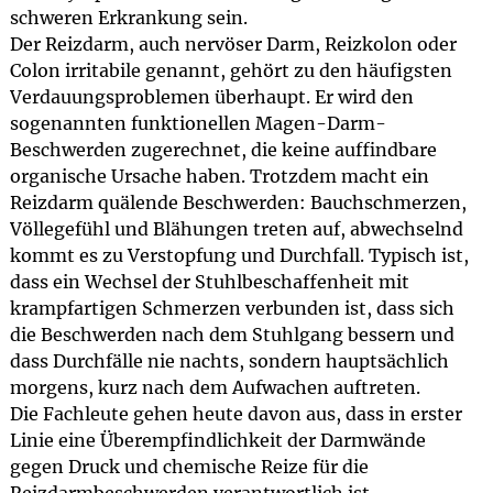
schweren Erkrankung sein.
Der Reizdarm, auch nervöser Darm, Reizkolon oder
Colon irritabile genannt, gehört zu den häufigsten
Verdauungsproblemen überhaupt. Er wird den
sogenannten funktionellen Magen-Darm-
Beschwerden zugerechnet, die keine auffindbare
organische Ursache haben. Trotzdem macht ein
Reizdarm quälende Beschwerden: Bauchschmerzen,
Völlegefühl und Blähungen treten auf, abwechselnd
kommt es zu Verstopfung und Durchfall. Typisch ist,
dass ein Wechsel der Stuhlbeschaffenheit mit
krampfartigen Schmerzen verbunden ist, dass sich
die Beschwerden nach dem Stuhlgang bessern und
dass Durchfälle nie nachts, sondern hauptsächlich
morgens, kurz nach dem Aufwachen auftreten.
Die Fachleute gehen heute davon aus, dass in erster
Linie eine Überempfindlichkeit der Darmwände
gegen Druck und chemische Reize für die