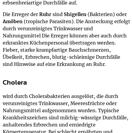
erbsenbreiartige Durchfälle auf.
Die Erreger der
Ruhr
sind
Shigellen
(Bakterien) oder
Amöben
(tropische Parasiten). Die Ansteckung erfolgt
durch verunreinigtes Trinkwasser und
Nahrungsmittel Die Erreger können aber auch durch
erkranktes Küchenpersonal übertragen werden.
Fieber, starke krampfartige Bauchschmerzen,
Übelkeit, Erbrechen, blutig-schleimige Durchfälle
sind Hinweise auf eine Erkrankung an Ruhr.
Cholera
wird durch Cholerabakterien ausgelöst, die durch
verunreinigtes Trinkwasser, Meeresfrüchte oder
Nahrungsmittel aufgenommen wurden. Typische
Krankheitszeichen sind milchig-wässrige Durchfälle,
anhaltendes Erbrechen und erniedrigte
Körpertemperatur. Bei schlecht ernährten und