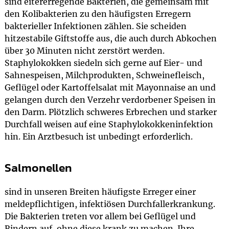
sind eitererregende Bakterien, die gemeinsam mit
den Kolibakterien zu den häufigsten Erregern
bakterieller Infektionen zählen. Sie scheiden
hitzestabile Giftstoffe aus, die auch durch Abkochen
über 30 Minuten nicht zerstört werden.
Staphylokokken siedeln sich gerne auf Eier- und
Sahnespeisen, Milchprodukten, Schweinefleisch,
Geflügel oder Kartoffelsalat mit Mayonnaise an und
gelangen durch den Verzehr verdorbener Speisen in
den Darm. Plötzlich schweres Erbrechen und starker
Durchfall weisen auf eine Staphylokokkeninfektion
hin. Ein Arztbesuch ist unbedingt erforderlich.
Salmonellen
sind in unseren Breiten häufigste Erreger einer
meldepflichtigen, infektiösen Durchfallerkrankung.
Die Bakterien treten vor allem bei Geflügel und
Rindern auf, ohne diese krank zu machen. Ihre