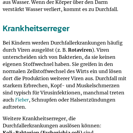
aus Wasser. Wenn der Körper über den Darm
verstärkt Wasser verliert, kommt es zu Durchfall.
Krankheitserreger
Bei Kindern werden Durchfallerkrankungen häufig
durch Viren ausgelöst (z. B.
Rotaviren
). Viren
unterscheiden sich von Bakterien, da sie keinen
eigenen Stoffwechsel haben. Sie greifen in den
normalen Zellstoffwechsel des Wirts ein und lösen
dort die Produktion weiterer Viren aus. Durchfall mit
starkem Erbrechen, Kopf- und Muskelschmerzen
sind typisch für Virusinfektionen, manchmal treten
auch
Fieber
, Schnupfen oder Halsentzündungen
auftreten.
Weitere Krankheitserreger, die
Durchfallerkrankungen auslösen können:
Koli-Bakterien (Escherichia coli)
sind