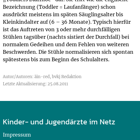
Bezeichnung (Toddler = Laufanfänger) schon
ausdrückt meistens im späten Säuglingsalter bis
Kleinkindalter auf (6 – 36 Monate). Typisch hierfür
ist das Auftreten von 3 oder mehr durchfälligen
Stühlen tagsüber (nachts sistiert der Durchfall) bei
normalem Gedeihen und dem Fehlen von weiteren
Beschwerden. Die Stühle normalisieren sich spontan
spätestens bis zum Beginn des Schulalters.
Autor/Autoren: äin-red, bvkj Redaktion
Letzte Aktualisierung: 25.08.2011
Kinder- und Jugendärzte im Netz
Impressum