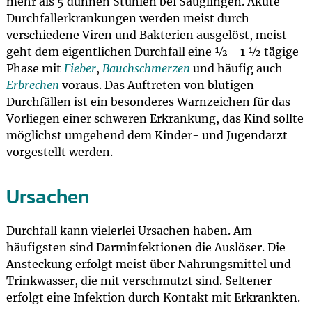
mehr als 5 dünnen Stühlen bei Säuglingen. Akute
Durchfallerkrankungen werden meist durch
verschiedene Viren und Bakterien ausgelöst, meist
geht dem eigentlichen Durchfall eine ½ - 1 ½ tägige
Phase mit
Fieber
,
Bauchschmerzen
und häufig auch
Erbrechen
voraus. Das Auftreten von blutigen
Durchfällen ist ein besonderes Warnzeichen für das
Vorliegen einer schweren Erkrankung, das Kind sollte
möglichst umgehend dem Kinder- und Jugendarzt
vorgestellt werden.
Ursachen
Durchfall kann vielerlei Ursachen haben. Am
häufigsten sind Darminfektionen die Auslöser. Die
Ansteckung erfolgt meist über Nahrungsmittel und
Trinkwasser, die mit verschmutzt sind. Seltener
erfolgt eine Infektion durch Kontakt mit Erkrankten.