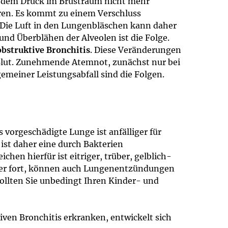
 dem Druck im Brustraum nicht mehr
eren. Es kommt zu einem Verschluss
 Die Luft in den Lungenbläschen kann daher
nd Überblähen der Alveolen ist die Folge.
obstruktive Bronchitis
. Diese Veränderungen
Blut. Zunehmende Atemnot, zunächst nur bei
gemeiner Leistungsabfall sind die Folgen.
 vorgeschädigte Lunge ist anfälliger für
ist daher eine durch Bakterien
chen hierfür ist eitriger, trüber, gelblich-
iter fort, können auch Lungenentzündungen
ollten Sie unbedingt Ihren Kinder- und
tiven Bronchitis erkranken, entwickelt sich