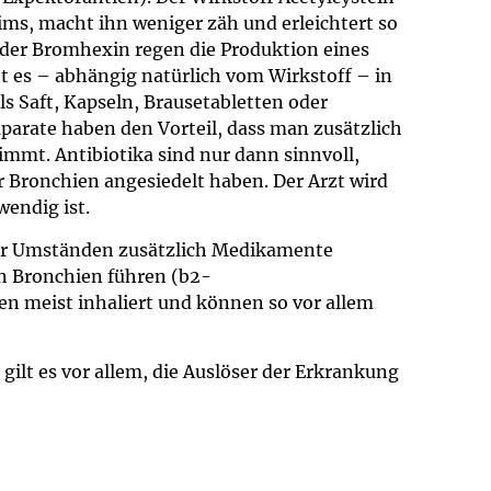
eims, macht ihn weniger zäh und erleichtert so
oder Bromhexin regen die Produktion eines
t es – abhängig natürlich vom Wirkstoff – in
s Saft, Kapseln, Brausetabletten oder
parate haben den Vorteil, dass man zusätzlich
immt. Antibiotika sind nur dann sinnvoll,
 Bronchien angesiedelt haben. Der Arzt wird
wendig ist.
nter Umständen zusätzlich Medikamente
en Bronchien führen (b2-
n meist inhaliert und können so vor allem
gilt es vor allem, die Auslöser der Erkrankung