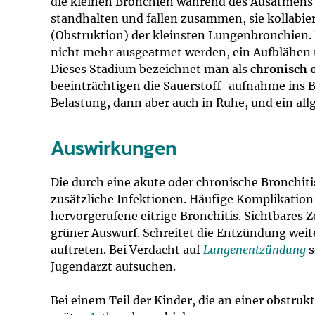
die kleinen Bronchien während des Ausatmens
standhalten und fallen zusammen, sie kollabi
(Obstruktion) der kleinsten Lungenbronchien.
nicht mehr ausgeatmet werden, ein Aufblähen u
Dieses Stadium bezeichnet man als
chronisch 
beeinträchtigen die Sauerstoff-aufnahme ins 
Belastung, dann aber auch in Ruhe, und ein all
Auswirkungen
Die durch eine akute oder chronische Bronchitis
zusätzliche Infektionen. Häufige Komplikation 
hervorgerufene eitrige Bronchitis. Sichtbares Zei
grüner Auswurf. Schreitet die Entzündung we
auftreten. Bei Verdacht auf
Lungenentzündung
s
Jugendarzt aufsuchen.
Bei einem Teil der Kinder, die an einer obstruk