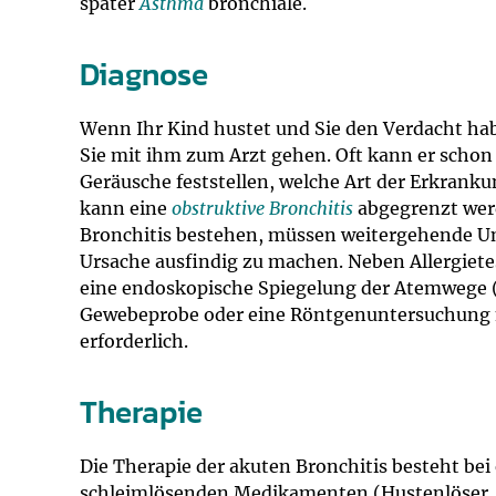
später
Asthma
bronchiale.
Diagnose
Wenn Ihr Kind hustet und Sie den Verdacht haben
Sie mit ihm zum Arzt gehen. Oft kann er scho
Geräusche feststellen, welche Art der Erkrank
kann eine
obstruktive Bronchitis
abgegrenzt wer
Bronchitis bestehen, müssen weitergehende U
Ursache ausfindig zu machen. Neben Allergiete
eine endoskopische Spiegelung der Atemwege 
Gewebeprobe oder eine Röntgenuntersuchung 
erforderlich.
Therapie
Die Therapie der akuten Bronchitis besteht bei 
schleimlösenden Medikamenten (Hustenlöser, E