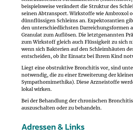
beispielsweise verändert die Struktur des Schl
seinen Abtransport. Wirkstoffe wie Ambroxol 
dünnflüssigen Schleims an. Expektorantien gib
den unterschiedlichsten Darreichungsformen al
Granulat zum Auflösen. Die letztgenannten Prä
zum Wirkstoff gleich auch Flüssigkeit zu sich n
wenn sich Bakterien auf den Schleimhäuten der
entscheiden, ob ihr Einsatz bei Ihrem Kind not
Liegt eine obstruktive Bronchitis vor, sind u
notwendig, die zu einer Erweiterung der klein
Sympathomimethika). Diese Arzneistoffe werde
lokal wirken.
Bei der Behandlung der chronischen Bronchitis 
auszuschalten oder zu behandeln.
Adressen & Links