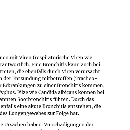
onen mit Viren (respiratorische Viren wie
antwortlich. Eine Bronchitis kann auch bei
ftreten, die ebenfalls durch Viren verursacht
von der Entzündung mitbetroffen (Tracheo-
r Erkrankungen zu einer Bronchitis kommen,
Typhus. Pilze wie Candida albicans können bei
nnten Soorbronchitis führen. Durch das
nfalls eine akute Bronchitis entstehen, die
des Lungengewebes zur Folge hat.
che Ursachen haben. Vorschädigungen der