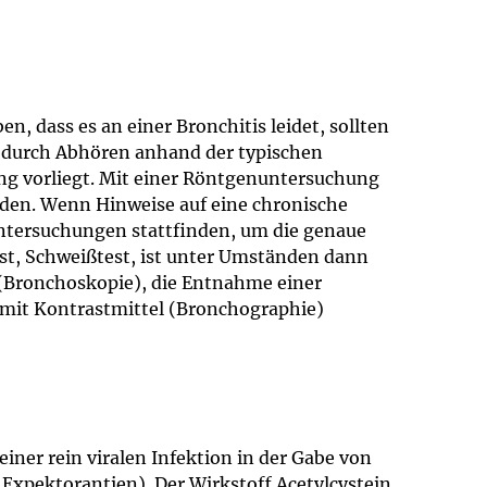
, dass es an einer Bronchitis leidet, sollten
n durch Abhören anhand der typischen
ung vorliegt. Mit einer Röntgenuntersuchung
den. Wenn Hinweise auf eine chronische
ntersuchungen stattfinden, um die genaue
st, Schweißtest, ist unter Umständen dann
(Bronchoskopie), die Entnahme einer
mit Kontrastmittel (Bronchographie)
einer rein viralen Infektion in der Gabe von
xpektorantien). Der Wirkstoff Acetylcystein