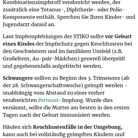
Kombinationsimpfstoff verabreicht werden, der
zusätzlich eine Tetanus-, Diphtherie- oder Polio-
Komponente enthält. Sprechen Sie Ihren Kinder- und
Jugendarzt darauf an.
Laut Impfempfehlungen der STIKO sollte
vor Geburt
eines Kindes
der Impfschutz gegen Keuchhusten bei
den Geschwistern und im familiären Umfeld (z.B.
Großeltern, Au-pair-Mädchen) generell überprüft
und gegebenenfalls aufgefrischt werden.
Schwangere
sollten zu Beginn des 3. Trimenons (ab
der 28. Schwangerschaftswoche) geimpft werden -
unabhängig vom Abstand zu einer vorher
verabreichten
Pertussis
-Impfung. Wurde dies
versäumt, sollte die Mutter am besten in den ersten
Tagen nach der Geburt immunisiert werden.
Häufen sich
Keuchhustenfälle in der Umgebung,
kann auch bei vollständig geimpften Kindern und