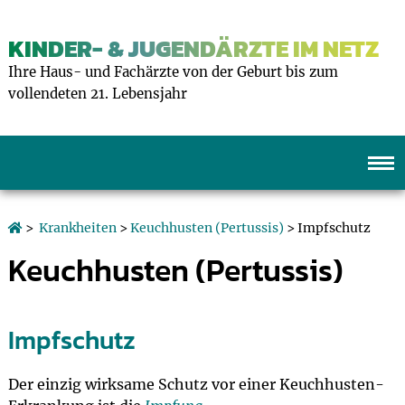
KINDER- & JUGENDÄRZTE IM NETZ
Ihre Haus- und Fachärzte von der Geburt bis zum
vollendeten 21. Lebensjahr
>
Krankheiten
>
Keuchhusten (Pertussis)
> Impfschutz
Keuchhusten (Pertussis)
Impfschutz
Der einzig wirksame Schutz vor einer Keuchhusten-