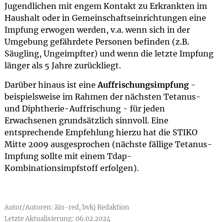
Jugendlichen mit engem Kontakt zu Erkrankten im
Haushalt oder in Gemeinschaftseinrichtungen eine
Impfung erwogen werden, v.a. wenn sich in der
Umgebung gefährdete Personen befinden (z.B.
Säugling, Ungeimpfter) und wenn die letzte Impfung
länger als 5 Jahre zurückliegt.
Darüber hinaus ist eine
Auffrischungsimpfung
-
beispielsweise im Rahmen der nächsten Tetanus-
und Diphtherie-Auffrischung - für jeden
Erwachsenen grundsätzlich sinnvoll. Eine
entsprechende Empfehlung hierzu hat die STIKO
Mitte 2009 ausgesprochen (nächste fällige Tetanus-
Impfung sollte mit einem Tdap-
Kombinationsimpfstoff erfolgen).
Autor/Autoren: äin-red, bvkj Redaktion
Letzte Aktualisierung: 06.02.2024