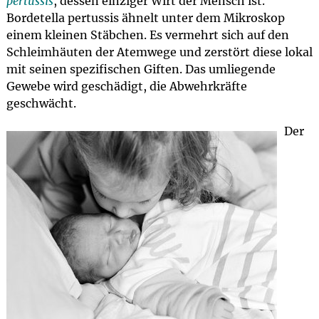
pertussis
, dessen einziger Wirt der Mensch ist.
Bordetella pertussis ähnelt unter dem Mikroskop
einem kleinen Stäbchen. Es vermehrt sich auf den
Schleimhäuten der Atemwege und zerstört diese lokal
mit seinen spezifischen Giften. Das umliegende
Gewebe wird geschädigt, die Abwehrkräfte
geschwächt.
Der