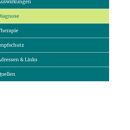
Auswirkungen
Diagnose
Therapie
Impfschutz
Adressen & Links
Quellen