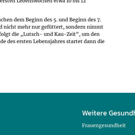
 ersten Lebenswochen etwa 10 bis 12
schen dem Beginn des 5. und Beginn des 7.
rd nicht mehr nur gefüttert, sondern nimmt
folgt die „Lutsch- und Kau-Zeit", um den
de des ersten Lebensjahres startet dann die
Weitere Gesund
Frauengesundheit