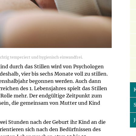
ichtig temperiert und hygienisch einwandfrei.
nd durch das Stillen wird von Psychologen
eshalb, vier bis sechs Monate voll zu stillen.
ebenshalbjahr begonnen werden. Auch dann
reichen des 1. Lebensjahres spielt das Stillen
 Rolle mehr. Der endgültige Zeitpunkt zum
g sein, die gemeinsam von Mutter und Kind
zwei Stunden nach der Geburt ihr Kind an die
orientieren sich nach den Bedürfnissen des