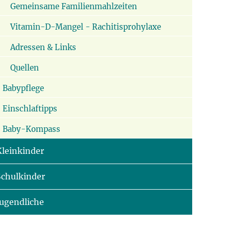
Gemeinsame Familienmahlzeiten
Vitamin-D-Mangel - Rachitisprohylaxe
Adressen & Links
Quellen
Babypflege
Einschlaftipps
Baby-Kompass
Kleinkinder
Schulkinder
Jugendliche