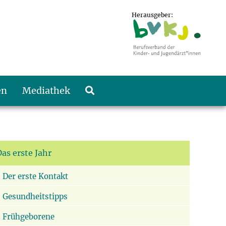
Herausgeber:
en
Mediathek
as erste Jahr
Der erste Kontakt
Gesundheitstipps
Frühgeborene