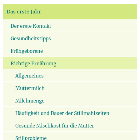
Das erste Jahr
Der erste Kontakt
Gesundheitstipps
Frühgeborene
Richtige Ernährung
Allgemeines
Muttermilch
Milchmenge
Häufigkeit und Dauer der Stillmahlzeiten
Gesunde Mischkost für die Mutter
Stillprobleme