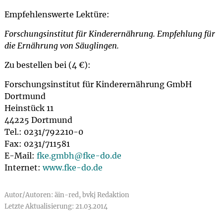
Empfehlenswerte Lektüre:
Forschungsinstitut für Kinderernährung. Empfehlung für
die Ernährung von Säuglingen.
Zu bestellen bei (4 €):
Forschungsinstitut für Kinderernährung GmbH
Dortmund
Heinstück 11
44225 Dortmund
Tel.: 0231/792210-0
Fax: 0231/711581
E-Mail:
fke.gmbh@
fke-do.de
Internet:
www.fke-do.de
Autor/Autoren: äin-red, bvkj Redaktion
Letzte Aktualisierung: 21.03.2014