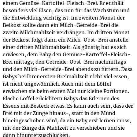
einem Gemüse-Kartoffel-Fleisch-Brei. Er enthält
besonders viel Eisen, das nun für das Wachstum und
die Entwicklung wichtig ist. Im zweiten Monat der
Beikost sollte dann ein Milch-Getreide-Brei die
zweite Milchmahlzeit verdrängen. Im dritten Monat
der Beikost folgt dann ein Milch-Obst-Brei anstelle
einer dritten Milchmahlzeit. Als günstig hat es sich
erwiesen, dem Baby den Gemüse-Kartoffel-Fleisch-
Brei mittags, den Getreide-Obst-Brei nachmittags
und den Milch-Getreide-Brei abends zu füttern. Dass
Babys bei ihrer ersten Breimahlzeit nicht viel essen,
ist nicht ungewöhnlich. Auch mit dem Löffel
erwischen sie beim ersten Mal nur kleine Portionen.
Flache Löffel erleichtern Babys das Erlernen des
Essens mit Besteck etwas. Es kann auch sein, dass der
Brei mit der Zunge hinaus-, statt in den Mund
hineingeschoben wird, da ein Baby erst lernen muss,
mit der Zunge die Mahlzeit zu verschieben und sie
dann hinunterzuschlucken.