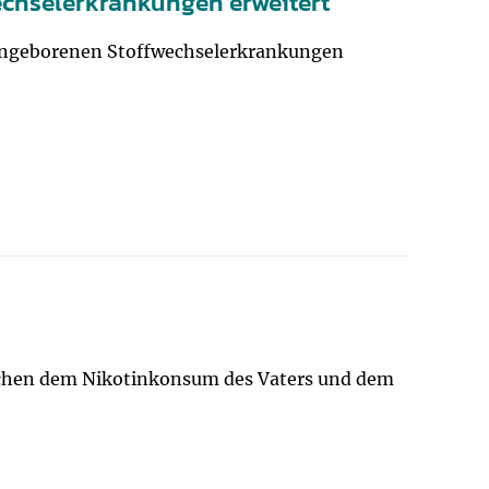
chselerkrankungen erweitert
 angeborenen Stoffwechselerkrankungen
chen dem Nikotinkonsum des Vaters und dem