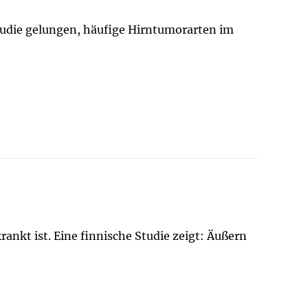
Studie gelungen, häufige Hirntumorarten im
ankt ist. Eine finnische Studie zeigt: Äußern