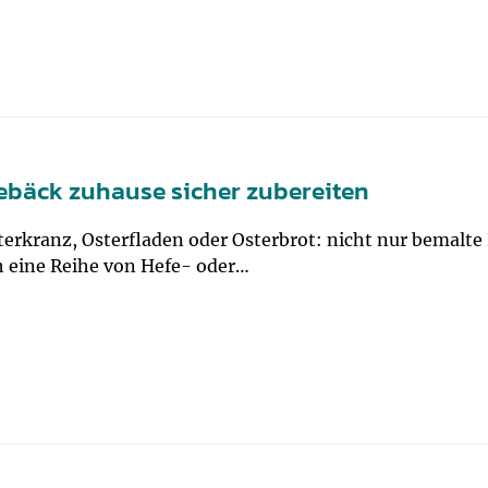
ebäck zuhause sicher zubereiten
terkranz, Osterfladen oder Osterbrot: nicht nur bemalt
 eine Reihe von Hefe- oder…