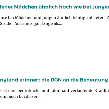
ffener Mädchen ähnlich hoch wie bei Junge
nte bei Mädchen und Jungen ähnlich häufig auftreten. 
Studie. Autismus galt lange als…
 England erinnert die DGN an die Bedeutun
s
ist eine bedrohliche und fulminant verlaufende Krankhei
enn auch bei dieser…