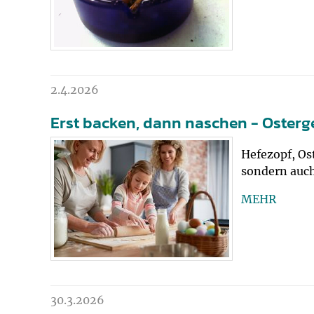
2.4.2026
Erst backen, dann naschen - Osterg
Hefezopf, Os
sondern auch
MEHR
30.3.2026