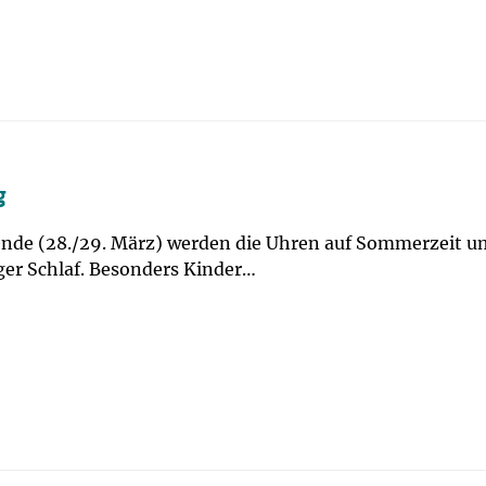
g
e (28./29. März) werden die Uhren auf Sommerzeit umge
er Schlaf. Besonders Kinder…