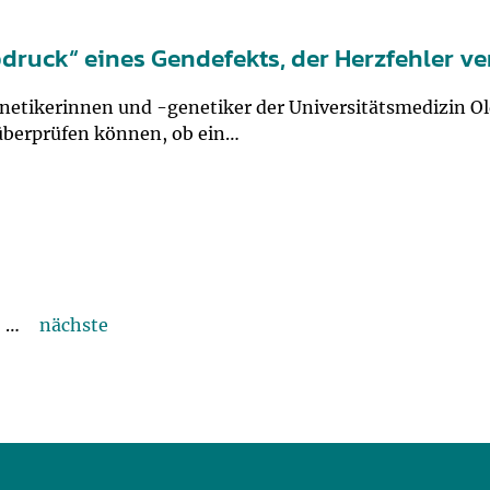
druck“ eines Gendefekts, der Herzfehler ve
tikerinnen und -genetiker der Universitätsmedizin Old
überprüfen können, ob ein…
…
nächste