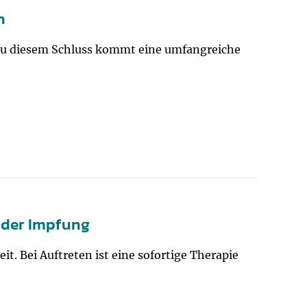
n
Zu diesem Schluss kommt eine umfangreiche
g der Impfung
t. Bei Auftreten ist eine sofortige Therapie