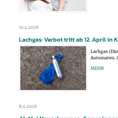
10.4.2026
Lachgas: Verbot tritt ab 12. April in K
Lachgas (Dist
Automaten. A
MEHR
8.4.2026