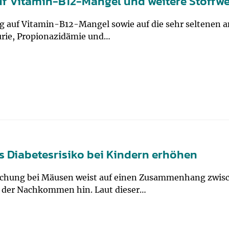
 Vitamin-B12-Mangel und weitere Stoffwe
g auf Vitamin-B12-Mangel sowie auf die sehr seltenen
rie, Propionazidämie und…
 Diabetesrisiko bei Kindern erhöhen
uchung bei Mäusen weist auf einen Zusammenhang zwis
 der Nachkommen hin. Laut dieser…