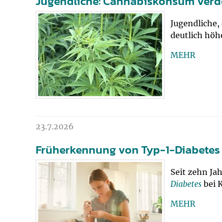
Jugendliche: Cannabiskonsum verdo
Jugendliche,
deutlich höh
MEHR
23.7.2026
Früherkennung von Typ-1-Diabetes b
Seit zehn Ja
Diabetes
bei 
MEHR