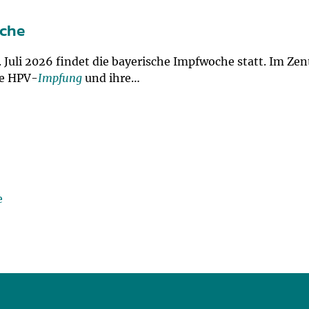
oche
2. Juli 2026 findet die bayerische Impfwoche statt. Im Z
ie HPV-
Impfung
und ihre…
e