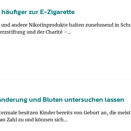
 häufiger zur E-Zigarette
 und andere Nikotinprodukte halten zunehmend in Schu
rzstiftung und der Charité –…
änderung und Bluten untersuchen lassen
rmale besitzen Kinder bereits von Geburt an, die meis
an Zahl zu und können sich…