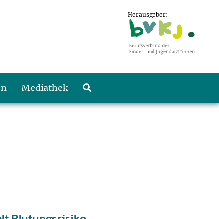
Herausgeber:
en
Mediathek
t Blutungsrisiko