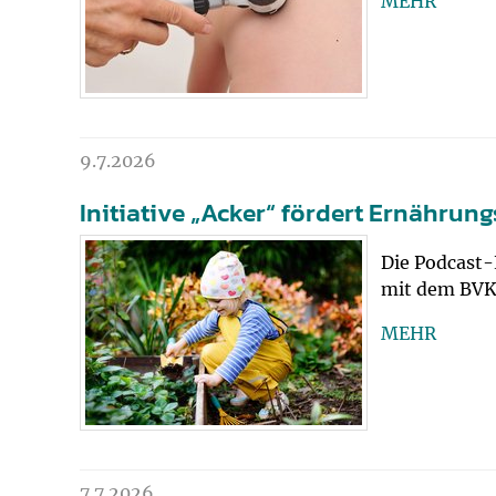
MEHR
9.7.2026
Initiative „Acker“ fördert Ernähru
Die Podcast-
mit dem BVK
MEHR
7.7.2026