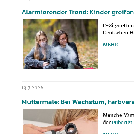
Alarmierender Trend: Kinder greifen
E-Zigaretten
Deutschen He
MEHR
13.7.2026
Muttermale: Bei Wachstum, Farbver
Manche Mutte
der
Pubertät