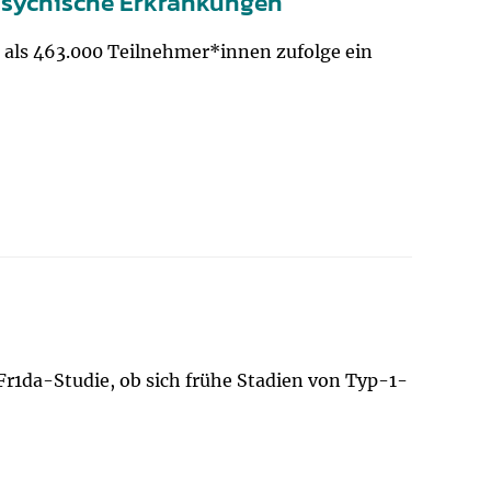
psychische Erkrankungen
 als 463.000 Teilnehmer*innen zufolge ein
Fr1da-Studie, ob sich frühe Stadien von Typ-1-