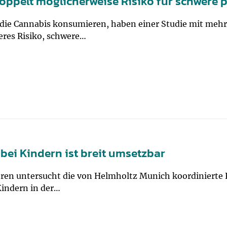
ppelt möglicherweise Risiko für schwere 
 die Cannabis konsumieren, haben einer Studie mit mehr
eres Risiko, schwere…
ei Kindern ist breit umsetzbar
hren untersucht die von Helmholtz Munich koordinierte 
Kindern in der…