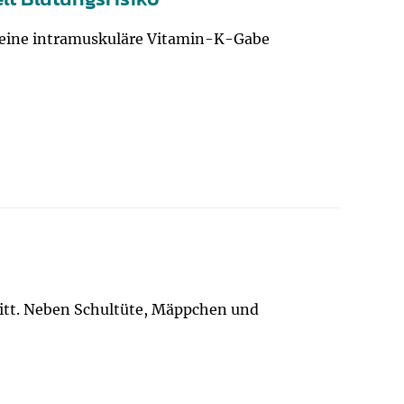
 keine intramuskuläre Vitamin-K-Gabe
nitt. Neben Schultüte, Mäppchen und