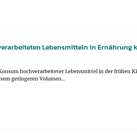
verarbeiteten Lebensmitteln in Ernährung
Konsum hochverarbeiteter Lebensmittel in der frühen Ki
einem geringeren Volumen…