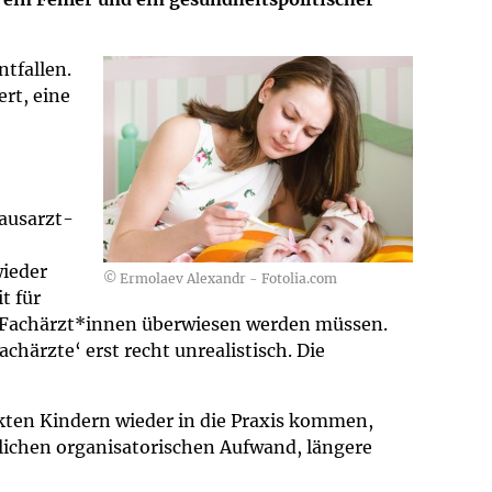
tfallen.
rt, eine
Hausarzt-
ieder
© Ermolaev Alexandr - Fotolia.com
t für
n Fachärzt*innen überwiesen werden müssen.
ärzte‘ erst recht unrealistisch. Die
nkten Kindern wieder in die Praxis kommen,
lichen organisatorischen Aufwand, längere