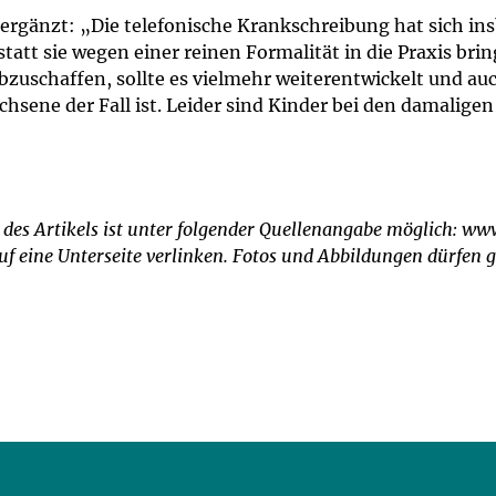
ergänzt: „Die telefonische Krankschreibung hat sich in
att sie wegen einer reinen Formalität in die Praxis brin
abzuschaffen, sollte es vielmehr weiterentwickelt und auc
chsene der Fall ist. Leider sind Kinder bei den damalig
des Artikels ist unter folgender Quellenangabe möglich: ww
auf eine Unterseite verlinken. Fotos und Abbildungen dürfe