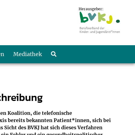
Herausgeber:
en
Mediathek
chreibung
en Koalition, die telefonische
xis bereits bekannten Patient*innen, sich bei
 Sicht des BVKJ hat sich dieses Verfahren
ein Fehler und ein gesundheitspolitischer