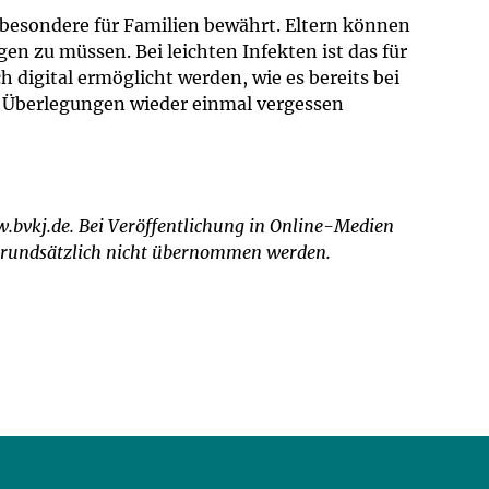
sbesondere für Familien bewährt. Eltern können
gen zu müssen. Bei leichten Infekten ist das für
h digital ermöglicht werden, wie es bereits bei
en Überlegungen wieder einmal vergessen
w.bvkj.de. Bei Veröffentlichung in Online-Medien
n grundsätzlich nicht übernommen werden.