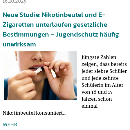
16.10.2025
Neue Studie: Nikotinbeutel und E-
Zigaretten unterlaufen gesetzliche
Bestimmungen – Jugendschutz häufig
unwirksam
Jüngste Zahlen
zeigen, dass bereits
jeder siebte Schüler
und jede zehnte
Schülerin im Alter
von 16 und 17
Jahren schon
einmal
Nikotinbeutel konsumiert…
MEHR