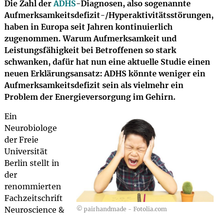
Die Zahl der
ADHS
-Diagnosen, also sogenannte
Aufmerksamkeitsdefizit-/Hyperaktivitätsstörungen,
haben in Europa seit Jahren kontinuierlich
zugenommen. Warum Aufmerksamkeit und
Leistungsfähigkeit bei Betroffenen so stark
schwanken, dafür hat nun eine aktuelle Studie einen
neuen Erklärungsansatz: ADHS könnte weniger ein
Aufmerksamkeitsdefizit sein als vielmehr ein
Problem der Energieversorgung im Gehirn.
Ein
Neurobiologe
der Freie
Universität
Berlin stellt in
der
renommierten
Fachzeitschrift
Neuroscience &
© pairhandmade - Fotolia.com