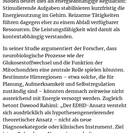
Modell deutet dies als energieabhängige Regulation:
Stimulierende Aufgaben stabilisieren kurzfristig die
Energienutzung im Gehirn. Reizarme Tätigkeiten
führen dagegen eher zu einem Abfall verfügbarer
Ressourcen. Die Leistungsfähigkeit wird damit als
kontextabhängig verstanden.
In seiner Studie argumentiert der Forscher, dass
neurobiologische Prozesse wie der
Glukosestoffwechsel und die Funktion der
Mitochondrien eine zentrale Rolle spielen könnten.
Bestimmte Hirnregionen – etwa solche, die für
Planung, Aufmerksamkeit und Selbstregulation
zuständig sind – könnten demnach zeitweise nicht
ausreichend mit Energie versorgt werden. Zugleich
betont Dawood Rahimi: „Der EDHD-Ansatz versteht
sich ausdrücklich als hypothesengenerierender
theoretischer Ansatz – nicht als neue
Diagnosekategorie oder klinisches Instrument. Ziel