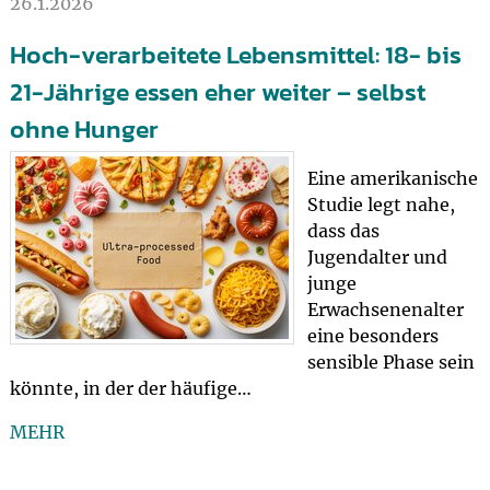
26.1.2026
Hoch-verarbeitete Lebensmittel: 18- bis
21-Jährige essen eher weiter – selbst
ohne Hunger
Eine amerikanische
Studie legt nahe,
dass das
Jugendalter und
junge
Erwachsenenalter
eine besonders
sensible Phase sein
könnte, in der der häufige…
MEHR