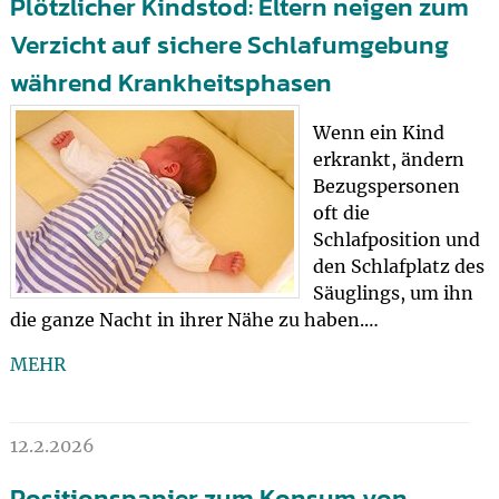
Plötzlicher Kindstod: Eltern neigen zum
Verzicht auf sichere Schlafumgebung
während Krankheitsphasen
Wenn ein Kind
erkrankt, ändern
Bezugspersonen
oft die
Schlafposition und
den Schlafplatz des
Säuglings, um ihn
die ganze Nacht in ihrer Nähe zu haben.…
MEHR
12.2.2026
Positionspapier zum Konsum von