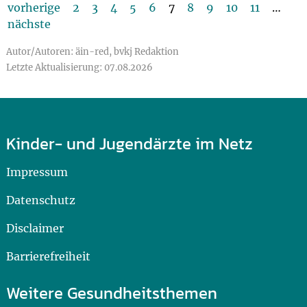
vorherige
2
3
4
5
6
7
8
9
10
11
…
nächste
Autor/Autoren: äin-red, bvkj Redaktion
Letzte Aktualisierung: 07.08.2026
Kinder- und Jugendärzte im Netz
Impressum
Datenschutz
Disclaimer
Barrierefreiheit
Weitere Gesundheitsthemen