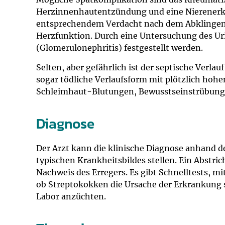
Herzinnenhautentzündung und eine Nierenerkr
entsprechendem Verdacht nach dem Abklingen
Herzfunktion. Durch eine Untersuchung des U
(Glomerulonephritis) festgestellt werden.
Selten, aber gefährlich ist der septische Verlau
sogar tödliche Verlaufsform mit plötzlich hoh
Schleimhaut-Blutungen, Bewusstseinstrübung
Diagnose
Der Arzt kann die klinische Diagnose anhand d
typischen Krankheitsbildes stellen. Ein Abstr
Nachweis des Erregers. Es gibt Schnelltests, 
ob Streptokokken die Ursache der Erkrankung 
Labor anzüchten.