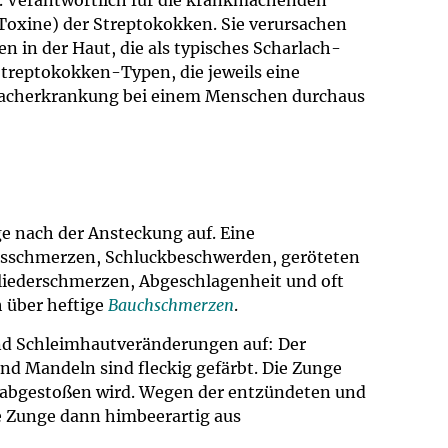
. Verantwortlich für die krankmachenden
Toxine) der Streptokokken. Sie verursachen
n in der Haut, die als typisches Scharlach-
treptokokken-Typen, die jeweils eine
rlacherkrankung bei einem Menschen durchaus
ge nach der Ansteckung auf. Eine
alsschmerzen, Schluckbeschwerden, geröteten
liederschmerzen, Abgeschlagenheit und oft
h über heftige
Bauchschmerzen
.
und Schleimhautveränderungen auf: Der
nd Mandeln sind fleckig gefärbt. Die Zunge
n abgestoßen wird. Wegen der entzündeten und
e Zunge dann himbeerartig aus