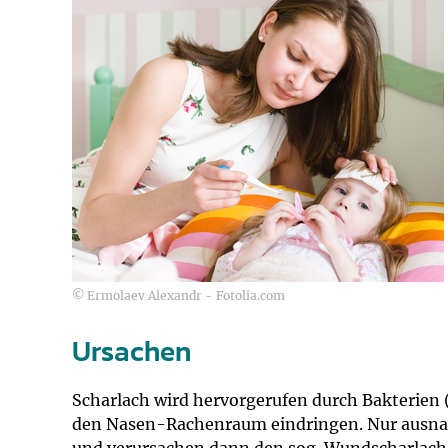
© Ermolaev Alexandr - Fotolia.com
Ursachen
Scharlach wird hervorgerufen durch Bakterien 
den Nasen-Rachenraum eindringen. Nur ausna