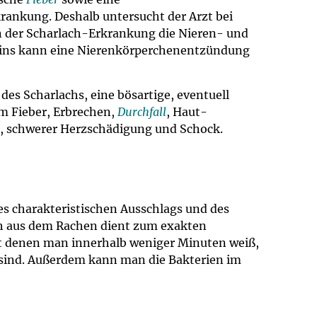
ankung. Deshalb untersucht der Arzt bei
 der Scharlach-Erkrankung die Nieren- und
rins kann eine Nierenkörperchenentzündung
f des Scharlachs, eine bösartige, eventuell
em Fieber, Erbrechen,
Durchfall
, Haut-
, schwerer Herzschädigung und Schock.
es charakteristischen Ausschlags und des
ich aus dem Rachen dient zum exakten
mit denen man innerhalb weniger Minuten weiß,
sind. Außerdem kann man die Bakterien im