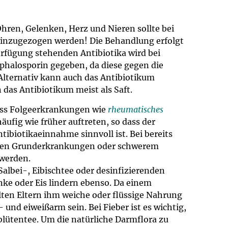
ren, Gelenken, Herz und Nieren sollte bei
hinzugezogen werden! Die Behandlung erfolgt
erfügung stehenden Antibiotika wird bei
Cephalosporin gegeben, da diese gegen die
Alternativ kann auch das Antibiotikum
das Antibiotikum meist als Saft.
ass Folgeerkrankungen wie
rheumatisches
ufig wie früher auftreten, so dass der
tibiotikaeinnahme sinnvoll ist. Bei bereits
ren Grunderkrankungen oder schwerem
 werden.
albei-, Eibischtee oder desinfizierenden
ke oder Eis lindern ebenso. Da einem
lten Eltern ihm weiche oder flüssige Nahrung
 und eiweißarm sein. Bei Fieber ist es wichtig,
nblütentee. Um die natürliche Darmflora zu