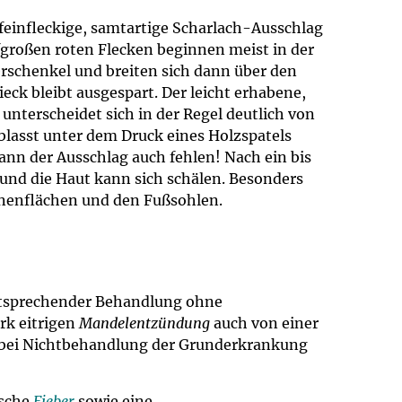
 feinfleckige, samtartige Scharlach-Ausschlag
großen roten Flecken beginnen meist in der
rschenkel und breiten sich dann über den
k bleibt ausgespart. Der leicht erhabene,
unterscheidet sich in der Regel deutlich von
rblasst unter dem Druck eines Holzspatels
nn der Ausschlag auch fehlen! Nach ein bis
 und die Haut kann sich schälen. Besonders
nnenflächen und den Fußsohlen.
entsprechender Behandlung ohne
rk eitrigen
Mandelentzündung
auch von einer
e bei Nichtbehandlung der Grunderkrankung
ische
Fieber
sowie eine