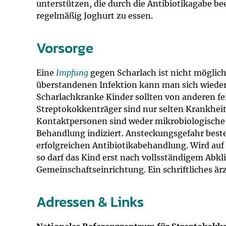
unterstützen, die durch die Antibiotikagabe bee
regelmäßig Joghurt zu essen.
Vorsorge
Eine
Impfung
gegen Scharlach ist nicht möglich
überstandenen Infektion kann man sich wieder
Scharlachkranke Kinder sollten von anderen f
Streptokokkenträger sind nur selten Krankhei
Kontaktpersonen sind weder mikrobiologische
Behandlung indiziert. Ansteckungsgefahr beste
erfolgreichen Antibiotikabehandlung. Wird auf 
so darf das Kind erst nach vollsständigem Abk
Gemeinschaftseinrichtung. Ein schriftliches ärzt
Adressen & Links