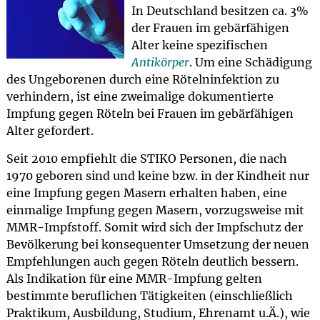
In Deutschland besitzen ca. 3%
der Frauen im gebärfähigen
Alter keine spezifischen
Antikörper
. Um eine Schädigung
des Ungeborenen durch eine Rötelninfektion zu
verhindern, ist eine zweimalige dokumentierte
Impfung gegen Röteln bei Frauen im gebärfähigen
Alter gefordert.
Seit 2010 empfiehlt die STIKO Personen, die nach
1970 geboren sind und keine bzw. in der Kindheit nur
eine Impfung gegen Masern erhalten haben, eine
einmalige Impfung gegen Masern, vorzugsweise mit
MMR-Impfstoff. Somit wird sich der Impfschutz der
Bevölkerung bei konsequenter Umsetzung der neuen
Empfehlungen auch gegen Röteln deutlich bessern.
Als Indikation für eine MMR-Impfung gelten
bestimmte beruflichen Tätigkeiten (einschließlich
Praktikum, Ausbildung, Studium, Ehrenamt u.Ä.), wie