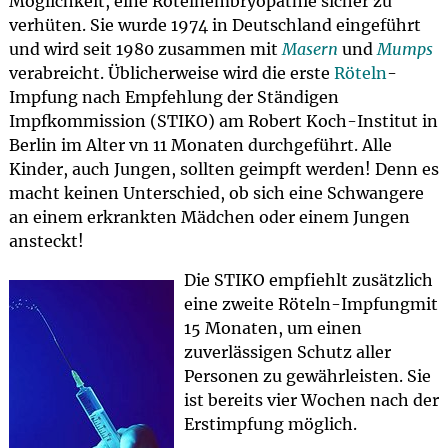
Möglichkeit, eine Rötelnembryopathie sicher zu
verhüten. Sie wurde 1974 in Deutschland eingeführt
und wird seit 1980 zusammen mit
Masern
und
Mumps
verabreicht. Üblicherweise wird die erste
Röteln
-
Impfung nach Empfehlung der Ständigen
Impfkommission (STIKO) am Robert Koch-Institut in
Berlin im Alter vn 11 Monaten durchgeführt. Alle
Kinder, auch Jungen, sollten geimpft werden! Denn es
macht keinen Unterschied, ob sich eine Schwangere
an einem erkrankten Mädchen oder einem Jungen
ansteckt!
Die STIKO empfiehlt zusätzlich
eine zweite Röteln-Impfungmit
15 Monaten, um einen
zuverlässigen Schutz aller
Personen zu gewährleisten. Sie
ist bereits vier Wochen nach der
Erstimpfung möglich.