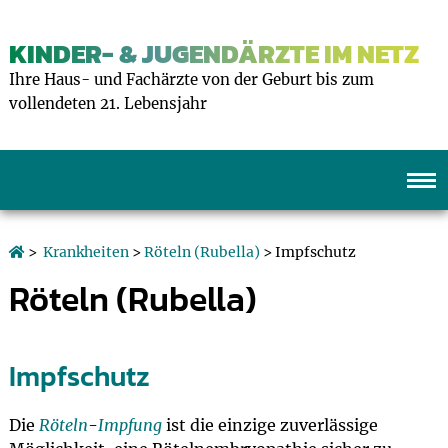
KINDER- & JUGENDÄRZTE IM NETZ
Ihre Haus- und Fachärzte von der Geburt bis zum
vollendeten 21. Lebensjahr
>
Krankheiten
>
Röteln (Rubella)
> Impfschutz
Röteln (Rubella)
Impfschutz
Die
Röteln
-
Impfung
ist die einzige zuverlässige