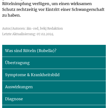
Rötelnimpfung verfügen, um einen wirksamen
Schutz rechtzeitig vor Eintritt einer Schwangerschaft
zu haben.
Autor/Autoren: äin-red, bvkj Redaktion
Letzte Aktualisierung: 07.02.2024
Was sind Röteln (Rubella)?
Übertragung
Symptome & Krankheitsbild
Auswirkungen
Diagnose