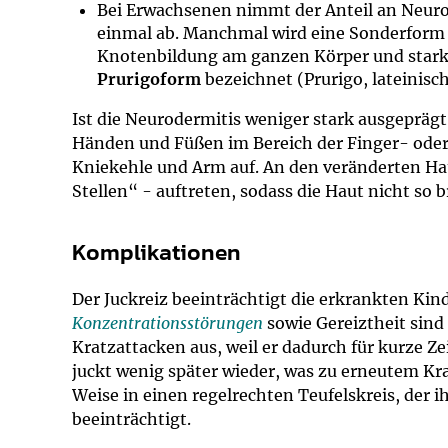
Bei Erwachsenen nimmt der Anteil an Neur
einmal ab. Manchmal wird eine Sonderform 
Knotenbildung am ganzen Körper und starkem
Prurigoform
bezeichnet (Prurigo, lateinisch
Ist die Neurodermitis weniger stark ausgeprägt,
Händen und Füßen im Bereich der Finger- ode
Kniekehle und Arm auf. An den veränderten H
Stellen“ - auftreten, sodass die Haut nicht so 
Komplikationen
Der Juckreiz beeinträchtigt die erkrankten Kin
Konzentrationsstörungen
sowie Gereiztheit sind 
Kratzattacken aus, weil er dadurch für kurze Ze
juckt wenig später wieder, was zu erneutem Kra
Weise in einen regelrechten Teufelskreis, der 
beeinträchtigt.