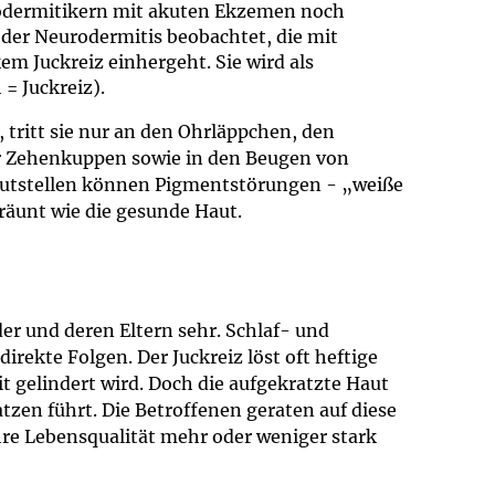
odermitikern mit akuten Ekzemen noch
der Neurodermitis beobachtet, die mit
 Juckreiz einhergeht. Sie wird als
 = Juckreiz).
 tritt sie nur an den Ohrläppchen, den
r Zehenkuppen sowie in den Beugen von
autstellen können Pigmentstörungen - „weiße
bräunt wie die gesunde Haut.
der und deren Eltern sehr. Schlaf- und
direkte Folgen. Der Juckreiz löst oft heftige
it gelindert wird. Doch die aufgekratzte Haut
tzen führt. Die Betroffenen geraten auf diese
ihre Lebensqualität mehr oder weniger stark