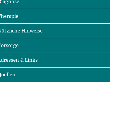
Diagnose
Therapie
Nützliche Hinweise
Vorsorge
Adressen & Links
Quellen