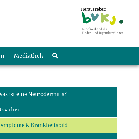
Herausgeber:
en
Mediathek
Was ist eine Neurodermitis?
Ursachen
Symptome & Krankheitsbild