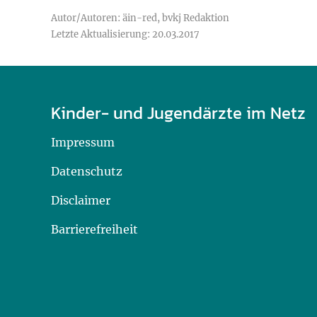
Autor/Autoren: äin-red, bvkj Redaktion
Letzte Aktualisierung: 20.03.2017
Kinder- und Jugendärzte im Netz
Impressum
Datenschutz
Disclaimer
Barrierefreiheit