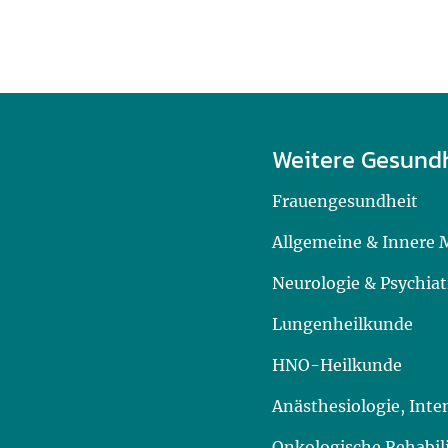
Weitere Gesund
Frauengesundheit
Allgemeine & Innere 
Neurologie & Psychiat
Lungenheilkunde
HNO-Heilkunde
Anästhesiologie, Int
Onkologische Rehabil