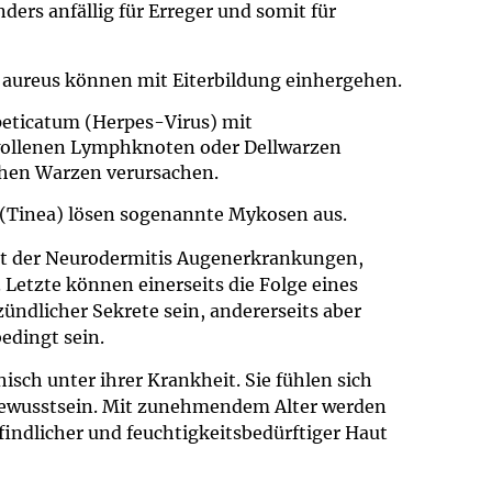
ders anfällig für Erreger und somit für
 aureus können mit Eiterbildung einhergehen.
eticatum (Herpes-Virus) mit
wollenen Lymphknoten oder Dellwarzen
chen Warzen verursachen.
(Tinea) lösen sogenannte Mykosen aus.
it der Neurodermitis Augenerkrankungen,
 Letzte können einerseits die Folge eines
ündlicher Sekrete sein, andererseits aber
edingt sein.
hisch unter ihrer Krankheit. Sie fühlen sich
tbewusstsein. Mit zunehmendem Alter werden
indlicher und feuchtigkeitsbedürftiger Haut