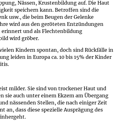
ppung, Nässen, Krustenbildung auf. Die Haut
tigkeit speichern kann. Betroffen sind die
enk usw., die beim Beugen der Gelenke
ahre wird aus den geröteten Entzündungen
 erinnert und als Flechtenbildung
ild wird gröber.
 vielen Kindern spontan, doch sind Rückfälle in
ung leiden in Europa ca. 10 bis 15% der Kinder
tis.
ist milder. Sie sind von trockener Haut und
den sie auch unter einem Ekzem am Übergang
d nässenden Stellen, die nach einiger Zeit
 an, dass diese spezielle Ausprägung des
einhergeht.