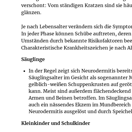
verschont: Vom ständigen Kratzen sind sie hä
glänzen.
Je nach Lebensalter verändern sich die Sympt
In jeder Phase können Schübe auftreten, dere
Umständen durch bekannte Risikofaktoren beei
Charakteristische Krankheitszeichen je nach Al
Säuglinge
In der Regel zeigt sich Neurodermitis bereit
Säuglingsalter im Gesicht als sogenannter 
gelblich-weißen Schuppenkrusten auf geröt
kann. Meist sind außerdem flächendeckend 
Armen und Beinen betroffen. Im Säuglingsalt
auch ein nässendes Ekzem im Mundbereich a
Neurodermitis ausgelöst und durch Speichelf
Kleinkinder und Schulkinder