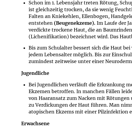
Schon im 1. Lebensjahr treten Rötung, Schu
ist gleichzeitig trocken, da sie wenig Feuch
Falten an Kniekehlen, Ellenbogen, Handgel
entstehen
(Beugenekzeme).
Im Laufe der J
verdickte trockene Haut, die an Baumrinden
(Lichenifikation) bezeichnet wird. Das Hautb
Bis zum Schulalter bessert sich die Haut bei
jedem Lebensalter möglich. Bis zur Einschul
zumindest zeitweise unter einer Neurodermi
Jugendliche
Bei Jugendlichen verläuft die Erkrankung me
Ekzemen betroffen. In manchen Fällen lei
von Haaransatz zum Nacken mit Rötungen un
zu Verdickungen der Haut führen. Man nimmt
atopischen Ekzems mit einer Pilzinfektion 
Erwachsene