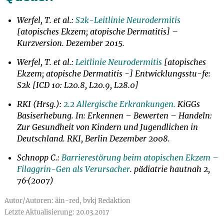
Werfel, T. et al.:
S2k-Leitlinie Neurodermitis
[atopisches Ekzem; atopische Dermatitis] –
Kurzversion. Dezember 2015.
Werfel, T. et al.:
Leitlinie Neurodermitis
[atopisches
Ekzem; atopische Dermatitis -] Entwicklungsstu-fe:
S2k [ICD 10: L20.8, L20.9, L28.0]
RKI (Hrsg.):
2.2 Allergische Erkrankungen.
KiGGs
Basiserhebung. In: Erkennen – Bewerten – Handeln:
Zur Gesundheit von Kindern und Jugendlichen in
Deutschland. RKI, Berlin Dezember 2008.
Schnopp C.:
Barrierestörung beim atopischen Ekzem –
Filaggrin-Gen als Verursacher
. pädiatrie hautnah 2,
76·(2007)
Autor/Autoren: äin-red, bvkj Redaktion
Letzte Aktualisierung: 20.03.2017