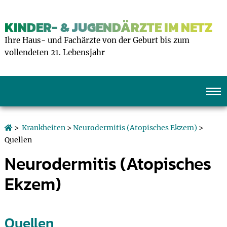
KINDER- & JUGENDÄRZTE IM NETZ
Ihre Haus- und Fachärzte von der Geburt bis zum
vollendeten 21. Lebensjahr
>
Krankheiten
>
Neurodermitis (Atopisches Ekzem)
>
Quellen
Neurodermitis (Atopisches
Ekzem)
Quellen