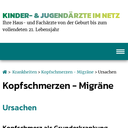
KINDER- & JUGENDÄRZTE IM NETZ
Ihre Haus- und Fachärzte von der Geburt bis zum
vollendeten 21. Lebensjahr
>
Krankheiten
>
Kopfschmerzen - Migräne
> Ursachen
Kopfschmerzen - Migräne
Ursachen
Kopfschmerz als Grunderkrankung