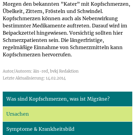
Morgen den bekannten ”Kater” mit Kopfschmerzen,
Übelkeit, Zittern, Frösteln und Schwindel.
Kopfschmerzen können auch als Nebenwirkung
bestimmter Medikamente auftreten. Darauf wird im
Beipackzettel hingewiesen. Vorsichtig sollten hier
Schmerzpatienten sein. Die längerfristige,
regelmäßige Einnahme von Schmerzmitteln kann
Kopfschmerzen hervorrufen.
Autor/Autoren: äin-red, bvkj Redaktion
Letzte Aktualisierung: 14.02.2014
Was sind Kopfschmerzen, was ist Migräne?
Ursachen
Symptome & Krankheitsbild