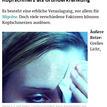
Es besteht eine erbliche Veranlagung, vor allem für
Migräne
. Doch viele verschiedene Faktoren können
Kopfschmerzen auslösen.
Äußere
Reize:
Grelles
Licht,
Hitze v.a. mit hoher Luftfeuchtigkeit kann Kopfschmerzen