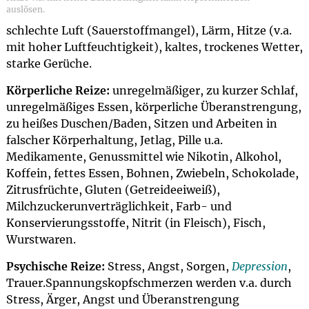
auslösen.
schlechte Luft (Sauerstoffmangel), Lärm, Hitze (v.a.
mit hoher Luftfeuchtigkeit), kaltes, trockenes Wetter,
starke Gerüche.
Körperliche Reize:
unregelmäßiger, zu kurzer Schlaf,
unregelmäßiges Essen, körperliche Überanstrengung,
zu heißes Duschen/Baden, Sitzen und Arbeiten in
falscher Körperhaltung, Jetlag, Pille u.a.
Medikamente, Genussmittel wie Nikotin, Alkohol,
Koffein, fettes Essen, Bohnen, Zwiebeln, Schokolade,
Zitrusfrüchte, Gluten (Getreideeiweiß),
Milchzuckerunverträglichkeit, Farb- und
Konservierungsstoffe, Nitrit (in Fleisch), Fisch,
Wurstwaren.
Psychische Reize:
Stress, Angst, Sorgen,
Depression
,
Trauer.Spannungskopfschmerzen werden v.a. durch
Stress, Ärger, Angst und Überanstrengung