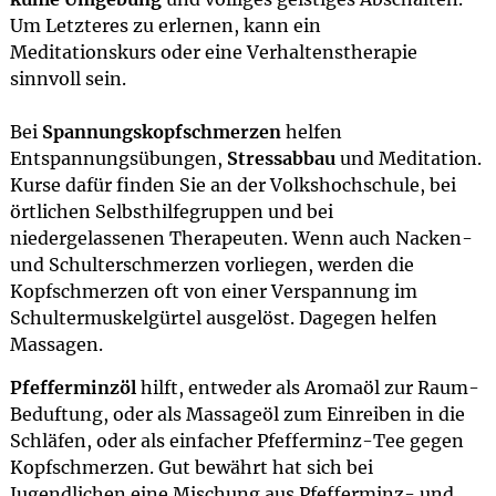
Um Letzteres zu erlernen, kann ein
Meditationskurs oder eine Verhaltenstherapie
sinnvoll sein.
Bei
Spannungskopfschmerzen
helfen
Entspannungsübungen,
Stressabbau
und Meditation.
Kurse dafür finden Sie an der Volkshochschule, bei
örtlichen Selbsthilfegruppen und bei
niedergelassenen Therapeuten. Wenn auch Nacken-
und Schulterschmerzen vorliegen, werden die
Kopfschmerzen oft von einer Verspannung im
Schultermuskelgürtel ausgelöst. Dagegen helfen
Massagen.
Pfefferminzöl
hilft, entweder als Aromaöl zur Raum-
Beduftung, oder als Massageöl zum Einreiben in die
Schläfen, oder als einfacher Pfefferminz-Tee gegen
Kopfschmerzen. Gut bewährt hat sich bei
Jugendlichen eine Mischung aus Pfefferminz- und