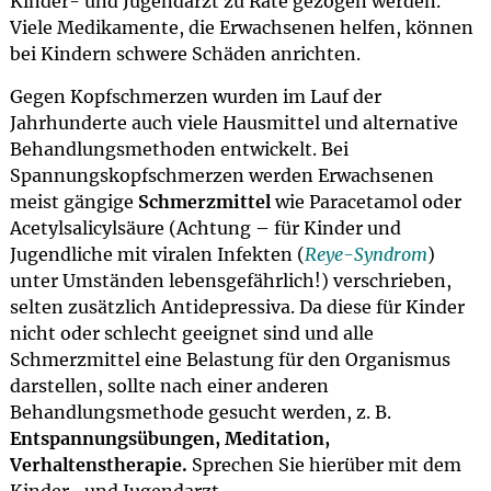
Kinder- und Jugendarzt zu Rate gezogen werden.
Viele Medikamente, die Erwachsenen helfen, können
bei Kindern schwere Schäden anrichten.
Gegen Kopfschmerzen wurden im Lauf der
Jahrhunderte auch viele Hausmittel und alternative
Behandlungsmethoden entwickelt. Bei
Spannungskopfschmerzen werden Erwachsenen
meist gängige
Schmerzmittel
wie Paracetamol oder
Acetylsalicylsäure (Achtung – für Kinder und
Jugendliche mit viralen Infekten (
Reye-Syndrom
)
unter Umständen lebensgefährlich!) verschrieben,
selten zusätzlich Antidepressiva. Da diese für Kinder
nicht oder schlecht geeignet sind und alle
Schmerzmittel eine Belastung für den Organismus
darstellen, sollte nach einer anderen
Behandlungsmethode gesucht werden, z. B.
Entspannungsübungen, Meditation,
Verhaltenstherapie.
Sprechen Sie hierüber mit dem