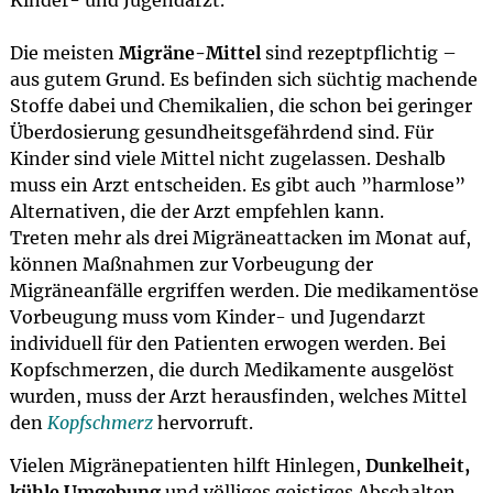
Kinder- und Jugendarzt.
Die meisten
Migräne-Mittel
sind rezeptpflichtig –
aus gutem Grund. Es befinden sich süchtig machende
Stoffe dabei und Chemikalien, die schon bei geringer
Überdosierung gesundheitsgefährdend sind. Für
Kinder sind viele Mittel nicht zugelassen. Deshalb
muss ein Arzt entscheiden. Es gibt auch ”harmlose”
Alternativen, die der Arzt empfehlen kann.
Treten mehr als drei Migräneattacken im Monat auf,
können Maßnahmen zur Vorbeugung der
Migräneanfälle ergriffen werden. Die medikamentöse
Vorbeugung muss vom Kinder- und Jugendarzt
individuell für den Patienten erwogen werden. Bei
Kopfschmerzen, die durch Medikamente ausgelöst
wurden, muss der Arzt herausfinden, welches Mittel
den
Kopfschmerz
hervorruft.
Vielen Migränepatienten hilft Hinlegen,
Dunkelheit,
kühle Umgebung
und völliges geistiges Abschalten.