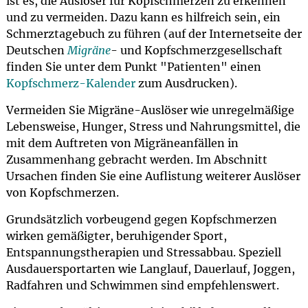
ist es, die Auslöser für Kopfschmerzen zu erkennen
und zu vermeiden. Dazu kann es hilfreich sein, ein
Schmerztagebuch zu führen (auf der Internetseite der
Deutschen
Migräne
- und Kopfschmerzgesellschaft
finden Sie unter dem Punkt "Patienten" einen
Kopfschmerz-Kalender
zum Ausdrucken).
Vermeiden Sie Migräne-Auslöser wie unregelmäßige
Lebensweise, Hunger, Stress und Nahrungsmittel, die
mit dem Auftreten von Migräneanfällen in
Zusammenhang gebracht werden. Im Abschnitt
Ursachen finden Sie eine Auflistung weiterer Auslöser
von Kopfschmerzen.
Grundsätzlich vorbeugend gegen Kopfschmerzen
wirken gemäßigter, beruhigender Sport,
Entspannungstherapien und Stressabbau. Speziell
Ausdauersportarten wie Langlauf, Dauerlauf, Joggen,
Radfahren und Schwimmen sind empfehlenswert.