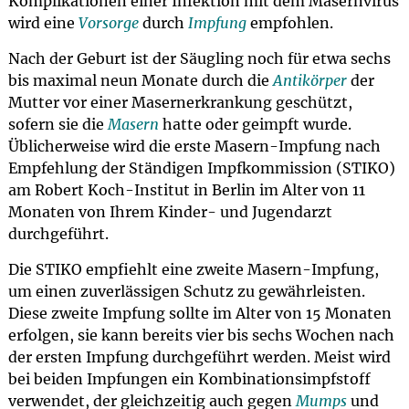
Komplikationen einer Infektion mit dem Masernvirus
wird eine
Vorsorge
durch
Impfung
empfohlen.
Nach der Geburt ist der Säugling noch für etwa sechs
bis maximal neun Monate durch die
Antikörper
der
Mutter vor einer Masernerkrankung geschützt,
sofern sie die
Masern
hatte oder geimpft wurde.
Üblicherweise wird die erste Masern-Impfung nach
Empfehlung der Ständigen Impfkommission (STIKO)
am Robert Koch-Institut in Berlin im Alter von 11
Monaten von Ihrem Kinder- und Jugendarzt
durchgeführt.
Die STIKO empfiehlt eine zweite Masern-Impfung,
um einen zuverlässigen Schutz zu gewährleisten.
Diese zweite Impfung sollte im Alter von 15 Monaten
erfolgen, sie kann bereits vier bis sechs Wochen nach
der ersten Impfung durchgeführt werden. Meist wird
bei beiden Impfungen ein Kombinationsimpfstoff
verwendet, der gleichzeitig auch gegen
Mumps
und