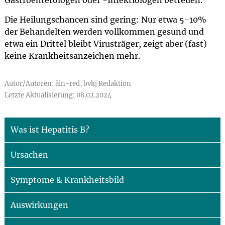
Gastroenterologen oder -Infektiologen betreuen.
Die Heilungschancen sind gering: Nur etwa 5-10%
der Behandelten werden vollkommen gesund und
etwa ein Drittel bleibt Virusträger, zeigt aber (fast)
keine Krankheitsanzeichen mehr.
Autor/Autoren: äin-red, bvkj Redaktion
Letzte Aktualisierung: 08.02.2024
Was ist Hepatitis B?
Ursachen
Symptome & Krankheitsbild
Auswirkungen