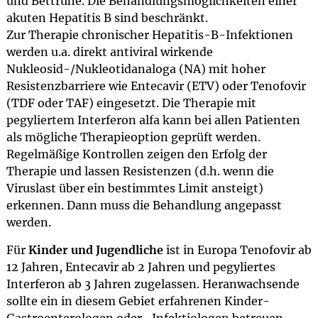
und Bettruhe. Die Behandlungsmöglichkeiten einer
akuten Hepatitis B sind beschränkt.
Zur Therapie chronischer Hepatitis-B-Infektionen
werden u.a. direkt antiviral wirkende
Nukleosid-/Nukleotidanaloga (NA) mit hoher
Resistenzbarriere wie Entecavir (ETV) oder Tenofovir
(TDF oder TAF) eingesetzt. Die Therapie mit
pegyliertem Interferon alfa kann bei allen Patienten
als mögliche Therapieoption geprüft werden.
Regelmäßige Kontrollen zeigen den Erfolg der
Therapie und lassen Resistenzen (d.h. wenn die
Viruslast über ein bestimmtes Limit ansteigt)
erkennen. Dann muss die Behandlung angepasst
werden.
Für
Kinder und Jugendliche
ist in Europa Tenofovir ab
12 Jahren, Entecavir ab 2 Jahren und pegyliertes
Interferon ab 3 Jahren zugelassen. Heranwachsende
sollte ein in diesem Gebiet erfahrenen Kinder-