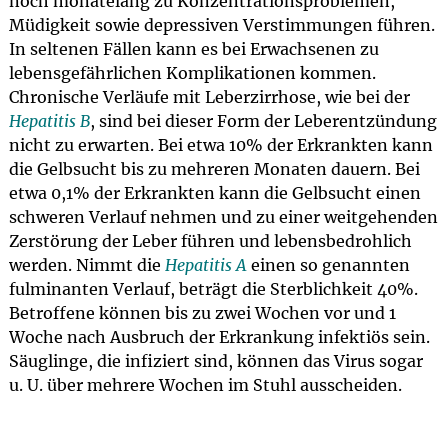
noch monatelang zu Konzentrationsproblemen,
Müdigkeit sowie depressiven Verstimmungen führen.
In seltenen Fällen kann es bei Erwachsenen zu
lebensgefährlichen Komplikationen kommen.
Chronische Verläufe mit Leberzirrhose, wie bei der
Hepatitis B
, sind bei dieser Form der Leberentzündung
nicht zu erwarten. Bei etwa 10% der Erkrankten kann
die Gelbsucht bis zu mehreren Monaten dauern. Bei
etwa 0,1% der Erkrankten kann die Gelbsucht einen
schweren Verlauf nehmen und zu einer weitgehenden
Zerstörung der Leber führen und lebensbedrohlich
werden. Nimmt die
Hepatitis A
einen so genannten
fulminanten Verlauf, beträgt die Sterblichkeit 40%.
Betroffene können bis zu zwei Wochen vor und 1
Woche nach Ausbruch der Erkrankung infektiös sein.
Säuglinge, die infiziert sind, können das Virus sogar
u. U. über mehrere Wochen im Stuhl ausscheiden.