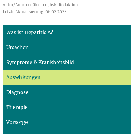
Autor/Autoren: äin-red, bvkj Redaktion
Letzte Aktualisierung: 06.02.2024
Was ist Hepatitis A?
Ursachen
Symptome & Krankheitsbild
Auswirkungen
Diagnose
Therapie
Vorsorge