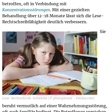
betroffen, oft in Verbindung mit
Konzentrationsstörungen
. Mit einer gezielten
Behandlung über 12-18 Monate lässt sich die Lese-
Rechtschreibfähigkeit deutlich verbessern.
Sie
Lese-Rechtschreib-Schwäche (© photophonie - Fotolia.com)
beruht vermutlich auf einer Wahrnehmungsstörung,
oft auch familiär bedingt. Die Betroffenen verstehen