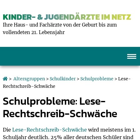
KINDER- & JUGENDÄRZTE IM NETZ
Ihre Haus- und Fachärzte von der Geburt bis zum
vollendeten 21. Lebensjahr
>
Altersgruppen
>
Schulkinder
>
Schulprobleme
> Lese-
Rechtschreib-Schwäche
Schulprobleme: Lese-
Rechtschreib-Schwäche
Die
Lese-Rechtschreib-Schwäche
wird meistens im 1.
Schuljahr deutlich. 25% aller deutschen Schüler sind