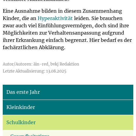
Eine Ausnahme bilden in diesem Zusammenhang
Kinder, die an
Hyperaktivität
leiden. Sie brauchen
zwar auch viel Einfühlungsvermögen, doch sind ihre
Möglichkeiten zur Verhaltensanpassung aufgrund
ihrer Erkrankung einfach begrenzt. Hier bedarf es der
fachärztlichen Abklärung.
Autor/Autoren: äin-red, bvkj Redaktion
Letzte Aktualisierung: 13.08.2025
Das erste Jahr
Kleinkinder
Schulkinder