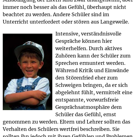
immer noch besser als das Gefühl, überhaupt nicht
beachtet zu werden. Andere Schüler sind im
Unterricht unterfordert oder stören aus Langeweile.
Intensive, verständnisvolle
Gespräche können hier
weiterhelfen. Durch aktives
Zuhören kann der Schüler zum
Sprechen ermuntert werden.
Während Kritik und Einwände
den Störenfried eher zum
Schweigen bringen, da er sich
abgelehnt fühlt, vermittelt eine
entspannte, vorwurfsfreie
Gesprächsatmosphäre dem
Schüler das Gefühl, ernst
genommen zu werden. Eltern und Lehrer sollten das
Verhalten des Schülers wertfrei beschreiben. Sie
sollten ihn jedoch mit ihren Gefühlen und Problemen