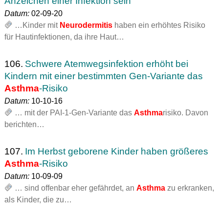
Anzeichen einer Infektion sein
Datum:
02-09-20
…Kinder mit
Neurodermitis
haben ein erhöhtes Risiko
für Hautinfektionen, da ihre Haut…
106.
Schwere Atemwegsinfektion erhöht bei
Kindern mit einer bestimmten Gen-Variante das
Asthma
-Risiko
Datum:
10-10-16
… mit der PAI-1-Gen-Variante das
Asthma
risiko. Davon
berichten…
107.
Im Herbst geborene Kinder haben größeres
Asthma
-Risiko
Datum:
10-09-09
… sind offenbar eher gefährdet, an
Asthma
zu erkranken,
als Kinder, die zu…