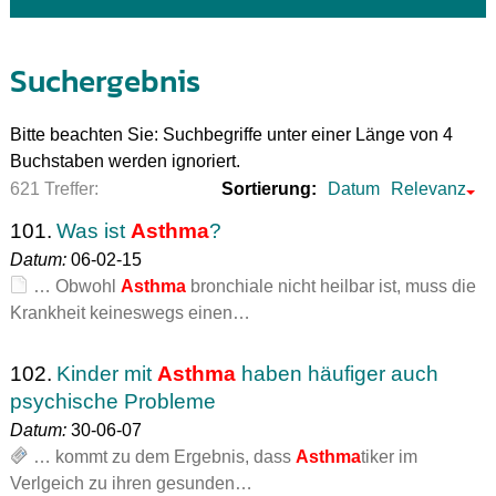
Suchergebnis
Bitte beachten Sie: Suchbegriffe unter einer Länge von 4
Buchstaben werden ignoriert.
621 Treffer:
Sortierung:
Datum
Relevanz
101.
Was ist
Asthma
?
Datum:
06-02-15
… Obwohl
Asthma
bronchiale nicht heilbar ist, muss die
Krankheit keineswegs einen…
102.
Kinder mit
Asthma
haben häufiger auch
psychische Probleme
Datum:
30-06-07
… kommt zu dem Ergebnis, dass
Asthma
tiker im
Verlgeich zu ihren gesunden…