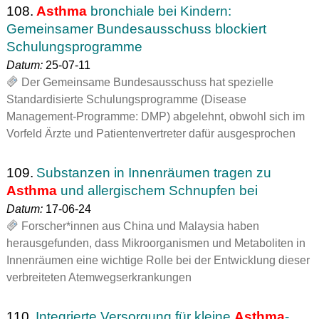
108.
Asthma
bronchiale bei Kindern:
Gemeinsamer Bundesausschuss blockiert
Schulungsprogramme
Datum:
25-07-11
Der Gemeinsame Bundesausschuss hat spezielle
Standardisierte Schulungsprogramme (Disease
Management-Programme: DMP) abgelehnt, obwohl sich im
Vorfeld Ärzte und Patientenvertreter dafür ausgesprochen
109.
Substanzen in Innenräumen tragen zu
Asthma
und allergischem Schnupfen bei
Datum:
17-06-24
Forscher*innen aus China und Malaysia haben
herausgefunden, dass Mikroorganismen und Metaboliten in
Innenräumen eine wichtige Rolle bei der Entwicklung dieser
verbreiteten Atemwegserkrankungen
110.
Integrierte Versorgung für kleine
Asthma
-