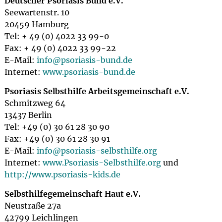
Deutscher Psoriasis Bund e.V.
Seewartenstr. 10
20459 Hamburg
Tel: + 49 (0) 4022 33 99-0
Fax: + 49 (0) 4022 33 99-22
E-Mail:
info@
psoriasis-bund.de
Internet:
www.psoriasis-bund.de
Psoriasis Selbsthilfe Arbeitsgemeinschaft e.V.
Schmitzweg 64
13437 Berlin
Tel: +49 (0) 30 61 28 30 90
Fax: +49 (0) 30 61 28 30 91
E-Mail:
info@
psoriasis-selbsthilfe.org
Internet:
www.Psoriasis-Selbsthilfe.org
und
http://www.psoriasis-kids.de
Selbsthilfegemeinschaft Haut e.V.
Neustraße 27a
42799 Leichlingen