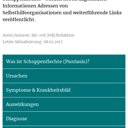
Informationen Adressen von
Selbsthilfeorganisationen und weiterführende Links
veröffentlicht.
Autor/Autoren: äin-red, bvkj Redaktion
Letzte Aktualisierung: 08.02.2017
Was ist Schuppenflechte (Psoriasis)?
Ursachen
Symptome & Krankheitsbild
Auswirkungen
Diagnose