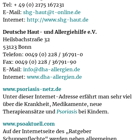
Tel: + 49 (0) 2175 167231
E-Mail:
shg-haut@
t-online.de
Internet:
http://www.shg-haut.de
Deutsche Haut- und Allergiehilfe e.V.
Heilsbachstraße 32
53123 Bonn
Telefon: 0049 (0) 228 / 36791-0
Fax: 0049 (0) 228 / 36791-90
E-Mail:
info@
dha-allergien.de
Internet:
www.dha-allergien.de
www.psoriasis-netz.de
Unter dieser Internet-Adresse erfährt man sehr viel
über die Krankheit, Medikamente, neue
Therapieansätze und
Psoriasis
bei Kindern.
www.psoaktuell.com
Auf der Internetseite des „Ratgeber
Schuppenflechte“ werden neben allgemeinen