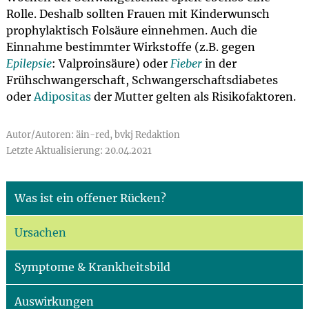
Rolle. Deshalb sollten Frauen mit Kinderwunsch
prophylaktisch Folsäure einnehmen. Auch die
Einnahme bestimmter Wirkstoffe (z.B. gegen
Epilepsie
: Valproinsäure) oder
Fieber
in der
Frühschwangerschaft, Schwangerschaftsdiabetes
oder
Adipositas
der Mutter gelten als Risikofaktoren.
Autor/Autoren: äin-red, bvkj Redaktion
Letzte Aktualisierung: 20.04.2021
Was ist ein offener Rücken?
Ursachen
Symptome & Krankheitsbild
Auswirkungen