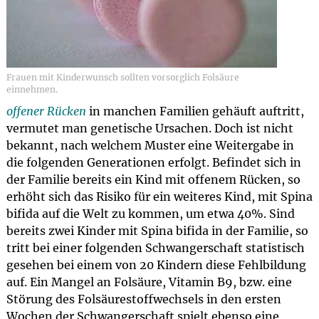
Frauen mit Kinderwunsch sollten vorsorglich Folsäure
einnehmen.
offener Rücken
in manchen Familien gehäuft auftritt,
vermutet man genetische Ursachen. Doch ist nicht
bekannt, nach welchem Muster eine Weitergabe in
die folgenden Generationen erfolgt. Befindet sich in
der Familie bereits ein Kind mit offenem Rücken, so
erhöht sich das Risiko für ein weiteres Kind, mit Spina
bifida auf die Welt zu kommen, um etwa 40%. Sind
bereits zwei Kinder mit Spina bifida in der Familie, so
tritt bei einer folgenden Schwangerschaft statistisch
gesehen bei einem von 20 Kindern diese Fehlbildung
auf. Ein Mangel an Folsäure, Vitamin B9, bzw. eine
Störung des Folsäurestoffwechsels in den ersten
Wochen der Schwangerschaft spielt ebenso eine