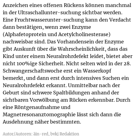
Anzeichen eines offenen Rückens können manchmal
in der Ultraschallunter-suchung sichtbar werden.
Eine Fruchtwasserunter-suchung kann den Verdacht
dann bestätigen, wenn zwei Enzyme
(Alphafetoprotein und Acetylcholinesterase)
nachweisbar sind. Das Vorhandensein der Enzyme
gibt Auskunft über die Wahrscheinlichkeit, dass das
Kind unter einem Neuralrohrdefekt leidet, bietet aber
nicht 100%ige Sicherheit. Nicht selten wird in der 28.
Schwangerschaftswoche erst ein Wasserkopf
bemerkt, und dann erst durch intensives Suchen ein
Neuralrohrdefekt erkannt. Unmittelbar nach der
Geburt sind schwere Spaltbildungen anhand der
sichtbaren Vorwölbung am Rücken erkennbar. Durch
eine Röntgenaufnahme und
Magnetresonanztomographie lässt sich dann die
Ausdehnung näher bestimmten.
Autor/Autoren: äin-red, bvkj Redaktion